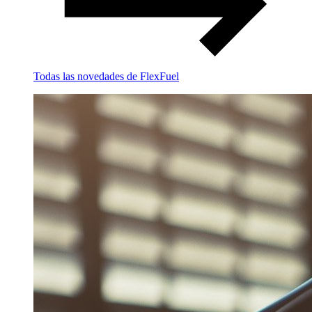
Todas las novedades de FlexFuel