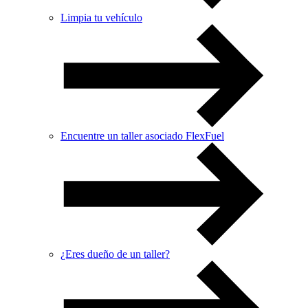
Limpia tu vehículo
Encuentre un taller asociado FlexFuel
¿Eres dueño de un taller?