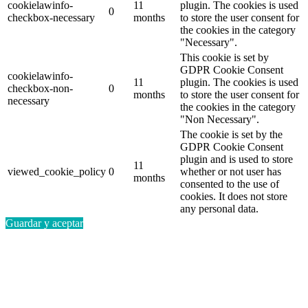
cookielawinfo-
11
plugin. The cookies is used
0
checkbox-necessary
months
to store the user consent for
the cookies in the category
"Necessary".
This cookie is set by
GDPR Cookie Consent
cookielawinfo-
11
plugin. The cookies is used
checkbox-non-
0
months
to store the user consent for
necessary
the cookies in the category
"Non Necessary".
The cookie is set by the
GDPR Cookie Consent
plugin and is used to store
11
viewed_cookie_policy
0
whether or not user has
months
consented to the use of
cookies. It does not store
any personal data.
Guardar y aceptar