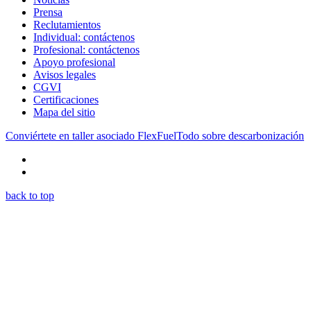
Prensa
Reclutamientos
Individual: contáctenos
Profesional: contáctenos
Apoyo profesional
Avisos legales
CGVI
Certificaciones
Mapa del sitio
Conviértete en taller asociado FlexFuel
Todo sobre descarbonización
back to top