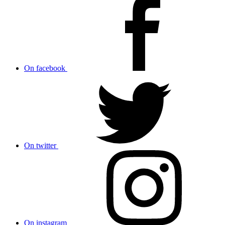
On facebook
On twitter
On instagram