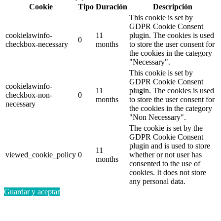
Cookie
Tipo
Duración
Descripción
This cookie is set by
GDPR Cookie Consent
cookielawinfo-
11
plugin. The cookies is used
0
checkbox-necessary
months
to store the user consent for
the cookies in the category
"Necessary".
This cookie is set by
GDPR Cookie Consent
cookielawinfo-
11
plugin. The cookies is used
checkbox-non-
0
months
to store the user consent for
necessary
the cookies in the category
"Non Necessary".
The cookie is set by the
GDPR Cookie Consent
plugin and is used to store
11
viewed_cookie_policy
0
whether or not user has
months
consented to the use of
cookies. It does not store
any personal data.
Guardar y aceptar