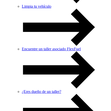
Limpia tu vehículo
Encuentre un taller asociado FlexFuel
¿Eres dueño de un taller?