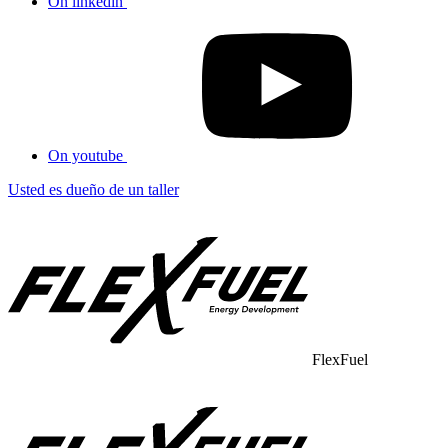
On linkedin
On youtube
Usted es dueño de un taller
FlexFuel