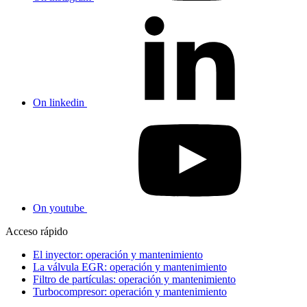
On linkedin
On youtube
Acceso rápido
El inyector: operación y mantenimiento
La válvula EGR: operación y mantenimiento
Filtro de partículas: operación y mantenimiento
Turbocompresor: operación y mantenimiento