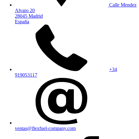
Calle Mendez
Alvaro 20
28045 Madrid
España
+34
919053117
ventas@flexfuel-company.com