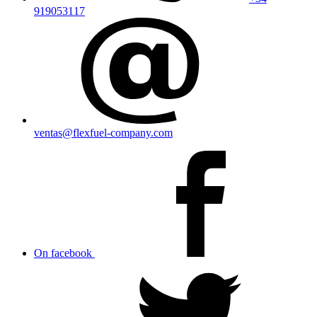
919053117
ventas@flexfuel-company.com
On facebook