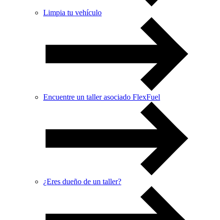
Limpia tu vehículo
Encuentre un taller asociado FlexFuel
¿Eres dueño de un taller?