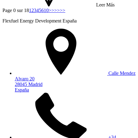
Leer Más
Page 0 sur 18
1
2
3
4
5
6
10
>>
>>>>
Flexfuel Energy Development España
Calle Mendez
Alvaro 20
28045 Madrid
España
+34