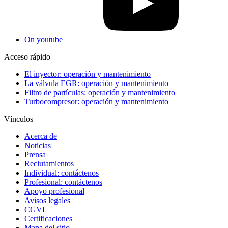
On youtube
Acceso rápido
El inyector: operación y mantenimiento
La válvula EGR: operación y mantenimiento
Filtro de partículas: operación y mantenimiento
Turbocompresor: operación y mantenimiento
Vínculos
Acerca de
Noticias
Prensa
Reclutamientos
Individual: contáctenos
Profesional: contáctenos
Apoyo profesional
Avisos legales
CGVI
Certificaciones
Mapa del sitio