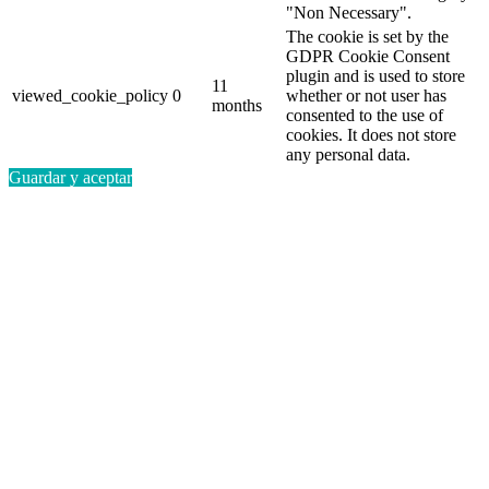
"Non Necessary".
The cookie is set by the
GDPR Cookie Consent
plugin and is used to store
11
viewed_cookie_policy
0
whether or not user has
months
consented to the use of
cookies. It does not store
any personal data.
Guardar y aceptar