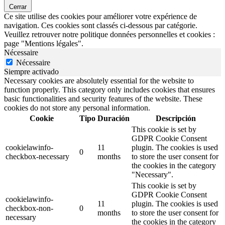
Cerrar
Ce site utilise des cookies pour améliorer votre expérience de
navigation. Ces cookies sont classés ci-dessous par catégorie.
Veuillez retrouver notre politique données personnelles et cookies :
page "Mentions légales".
Nécessaire
Nécessaire
Siempre activado
Necessary cookies are absolutely essential for the website to
function properly. This category only includes cookies that ensures
basic functionalities and security features of the website. These
cookies do not store any personal information.
Cookie
Tipo
Duración
Descripción
This cookie is set by
GDPR Cookie Consent
cookielawinfo-
11
plugin. The cookies is used
0
checkbox-necessary
months
to store the user consent for
the cookies in the category
"Necessary".
This cookie is set by
GDPR Cookie Consent
cookielawinfo-
11
plugin. The cookies is used
checkbox-non-
0
months
to store the user consent for
necessary
the cookies in the category