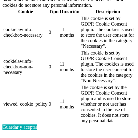
cookies do not store any personal information.
Cookie
Tipo
Duración
Descripción
This cookie is set by
GDPR Cookie Consent
cookielawinfo-
11
plugin. The cookies is used
0
checkbox-necessary
months
to store the user consent for
the cookies in the category
"Necessary".
This cookie is set by
GDPR Cookie Consent
cookielawinfo-
11
plugin. The cookies is used
checkbox-non-
0
months
to store the user consent for
necessary
the cookies in the category
"Non Necessary".
The cookie is set by the
GDPR Cookie Consent
plugin and is used to store
11
viewed_cookie_policy
0
whether or not user has
months
consented to the use of
cookies. It does not store
any personal data.
Guardar y aceptar