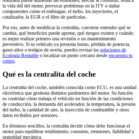
realizada puede aumentar las emisiones, afectar al consumo, reducir
la vida útil del motor, provocar problemas en la ITV o dañar
componentes como el embrague, el turbo, los inyectores, el
catalizador, la EGR o el filtro de partículas.
Por eso, antes de modificar la centralita, conviene entender qué se
cambia, qué beneficios puede aportar, qué riesgos existen y cuándo
es mejor realizar primero una revisión o un mantenimiento
preventivo. Si tu vehículo ya presenta humo, pérdida de potencia,
gases altos o testigos de avería, puedes revisar las
soluciones de
Ecología Rentable
o localizar un punto cercano desde
encuentra tu
centro
.
Qué es la centralita del coche
La centralita del coche, también conocida como ECU, es una unidad
electrónica que gestiona distintos parámetros del motor. Su función
es controlar cómo trabaja el vehículo en función de las condiciones
de conducción, la demanda del acelerador, la temperatura, la presión
del turbo, la cantidad de aire, la inyección de combustible y otros
datos recibidos por sensores.
En términos sencillos, la centralita decide cómo debe funcionar el
motor para equilibrar rendimiento, consumo, emisiones, fiabilidad y
seguridad mecánica.