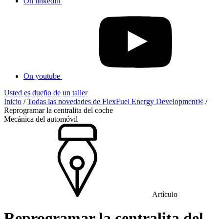
On linkedin
On youtube
Usted es dueño de un taller
Inicio
/
Todas las novedades de FlexFuel Energy Development®
/
Reprogramar la centralita del coche
Mecánica del automóvil
Artículo
Reprogramar la centralita del