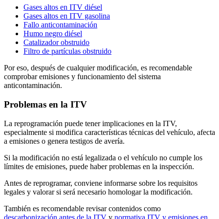
Gases altos en ITV diésel
Gases altos en ITV gasolina
Fallo anticontaminación
Humo negro diésel
Catalizador obstruido
Filtro de partículas obstruido
Por eso, después de cualquier modificación, es recomendable
comprobar emisiones y funcionamiento del sistema
anticontaminación.
Problemas en la ITV
La reprogramación puede tener implicaciones en la ITV,
especialmente si modifica características técnicas del vehículo, afecta
a emisiones o genera testigos de avería.
Si la modificación no está legalizada o el vehículo no cumple los
límites de emisiones, puede haber problemas en la inspección.
Antes de reprogramar, conviene informarse sobre los requisitos
legales y valorar si será necesario homologar la modificación.
También es recomendable revisar contenidos como
descarbonización antes de la ITV
y
normativa ITV y emisiones en