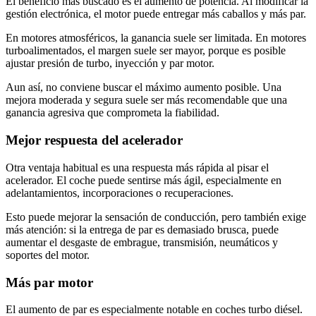
El beneficio más buscado es el aumento de potencia. Al modificar la
gestión electrónica, el motor puede entregar más caballos y más par.
En motores atmosféricos, la ganancia suele ser limitada. En motores
turboalimentados, el margen suele ser mayor, porque es posible
ajustar presión de turbo, inyección y par motor.
Aun así, no conviene buscar el máximo aumento posible. Una
mejora moderada y segura suele ser más recomendable que una
ganancia agresiva que comprometa la fiabilidad.
Mejor respuesta del acelerador
Otra ventaja habitual es una respuesta más rápida al pisar el
acelerador. El coche puede sentirse más ágil, especialmente en
adelantamientos, incorporaciones o recuperaciones.
Esto puede mejorar la sensación de conducción, pero también exige
más atención: si la entrega de par es demasiado brusca, puede
aumentar el desgaste de embrague, transmisión, neumáticos y
soportes del motor.
Más par motor
El aumento de par es especialmente notable en coches turbo diésel.