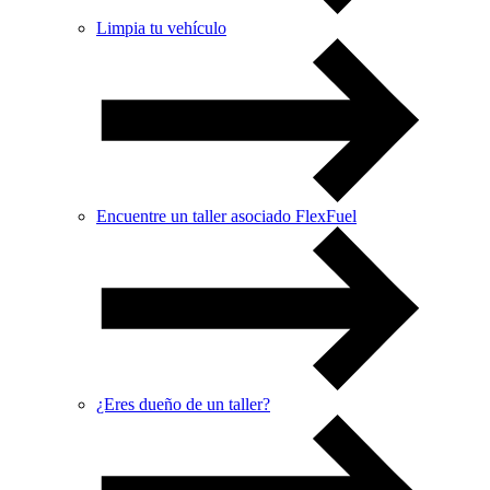
Limpia tu vehículo
Encuentre un taller asociado FlexFuel
¿Eres dueño de un taller?