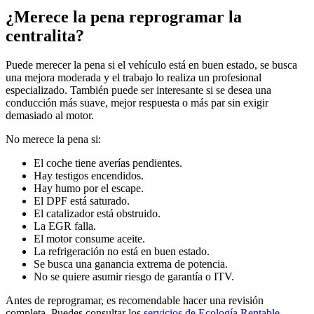
¿Merece la pena reprogramar la
centralita?
Puede merecer la pena si el vehículo está en buen estado, se busca
una mejora moderada y el trabajo lo realiza un profesional
especializado. También puede ser interesante si se desea una
conducción más suave, mejor respuesta o más par sin exigir
demasiado al motor.
No merece la pena si:
El coche tiene averías pendientes.
Hay testigos encendidos.
Hay humo por el escape.
El DPF está saturado.
El catalizador está obstruido.
La EGR falla.
El motor consume aceite.
La refrigeración no está en buen estado.
Se busca una ganancia extrema de potencia.
No se quiere asumir riesgo de garantía o ITV.
Antes de reprogramar, es recomendable hacer una revisión
completa. Puedes consultar los
servicios de Ecología Rentable
,