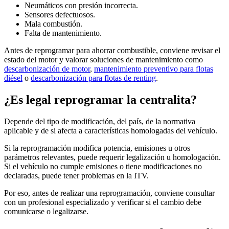
Neumáticos con presión incorrecta.
Sensores defectuosos.
Mala combustión.
Falta de mantenimiento.
Antes de reprogramar para ahorrar combustible, conviene revisar el
estado del motor y valorar soluciones de mantenimiento como
descarbonización de motor
,
mantenimiento preventivo para flotas
diésel
o
descarbonización para flotas de renting
.
¿Es legal reprogramar la centralita?
Depende del tipo de modificación, del país, de la normativa
aplicable y de si afecta a características homologadas del vehículo.
Si la reprogramación modifica potencia, emisiones u otros
parámetros relevantes, puede requerir legalización u homologación.
Si el vehículo no cumple emisiones o tiene modificaciones no
declaradas, puede tener problemas en la ITV.
Por eso, antes de realizar una reprogramación, conviene consultar
con un profesional especializado y verificar si el cambio debe
comunicarse o legalizarse.