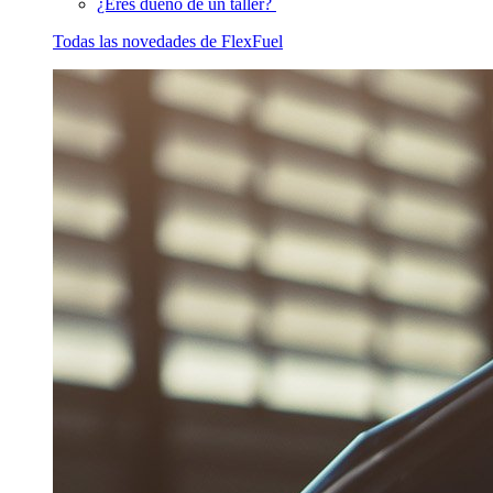
¿Eres dueño de un taller?
Todas las novedades de FlexFuel