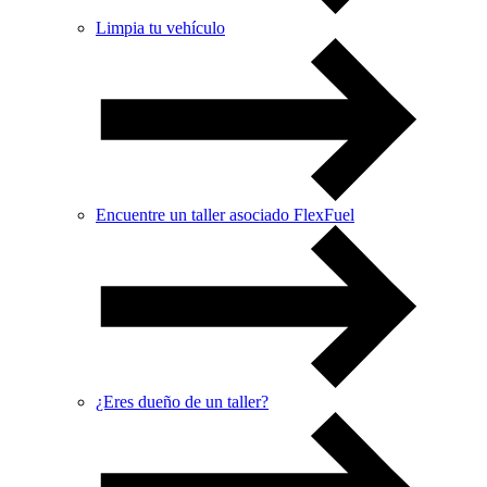
Limpia tu vehículo
Encuentre un taller asociado FlexFuel
¿Eres dueño de un taller?