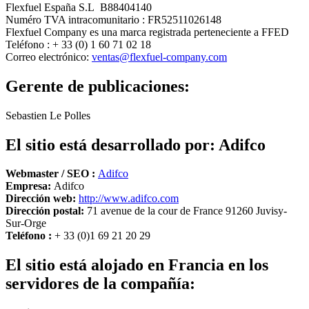
Flexfuel España S.L B88404140
Numéro TVA intracomunitario : FR52511026148
Flexfuel Company es una marca registrada perteneciente a FFED
Teléfono : + 33 (0) 1 60 71 02 18
Correo electrónico:
ventas@flexfuel-company.com
Gerente de publicaciones:
Sebastien Le Polles
El sitio está desarrollado por: Adifco
Webmaster / SEO :
Adifco
Empresa:
Adifco
Dirección web:
http://www.adifco.com
Dirección postal:
71 avenue de la cour de France 91260 Juvisy-
Sur-Orge
Teléfono :
+ 33 (0)1 69 21 20 29
El sitio está alojado en Francia en los
servidores de la compañía: