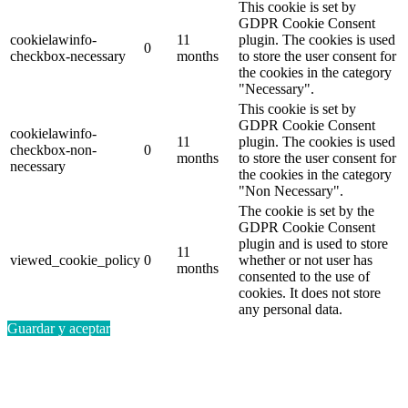
This cookie is set by
GDPR Cookie Consent
cookielawinfo-
11
plugin. The cookies is used
0
checkbox-necessary
months
to store the user consent for
the cookies in the category
"Necessary".
This cookie is set by
GDPR Cookie Consent
cookielawinfo-
11
plugin. The cookies is used
checkbox-non-
0
months
to store the user consent for
necessary
the cookies in the category
"Non Necessary".
The cookie is set by the
GDPR Cookie Consent
plugin and is used to store
11
viewed_cookie_policy
0
whether or not user has
months
consented to the use of
cookies. It does not store
any personal data.
Guardar y aceptar