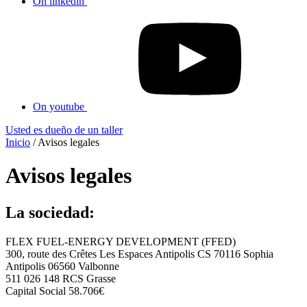
On linkedin
On youtube
Usted es dueño de un taller
Inicio
/
Avisos legales
Avisos legales
La sociedad:
FLEX FUEL-ENERGY DEVELOPMENT (FFED)
300, route des Crêtes Les Espaces Antipolis CS 70116 Sophia
Antipolis 06560 Valbonne
511 026 148 RCS Grasse
Capital Social 58.706€