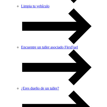
Limpia tu vehículo
Encuentre un taller asociado FlexFuel
¿Eres dueño de un taller?