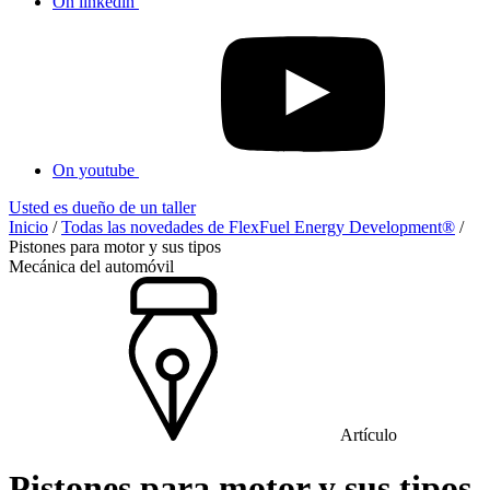
On linkedin
On youtube
Usted es dueño de un taller
Inicio
/
Todas las novedades de FlexFuel Energy Development®
/
Pistones para motor y sus tipos
Mecánica del automóvil
Artículo
Pistones para motor y sus tipos