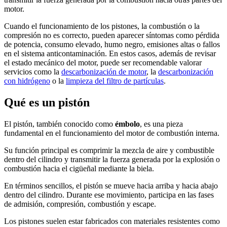
motor.
Cuando el funcionamiento de los pistones, la combustión o la
compresión no es correcto, pueden aparecer síntomas como pérdida
de potencia, consumo elevado, humo negro, emisiones altas o fallos
en el sistema anticontaminación. En estos casos, además de revisar
el estado mecánico del motor, puede ser recomendable valorar
servicios como la
descarbonización de motor
, la
descarbonización
con hidrógeno
o la
limpieza del filtro de partículas
.
Qué es un pistón
El pistón, también conocido como
émbolo
, es una pieza
fundamental en el funcionamiento del motor de combustión interna.
Su función principal es comprimir la mezcla de aire y combustible
dentro del cilindro y transmitir la fuerza generada por la explosión o
combustión hacia el cigüeñal mediante la biela.
En términos sencillos, el pistón se mueve hacia arriba y hacia abajo
dentro del cilindro. Durante ese movimiento, participa en las fases
de admisión, compresión, combustión y escape.
Los pistones suelen estar fabricados con materiales resistentes como