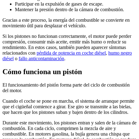
Participar en la expulsión de gases de escape.
Mantener la presión dentro de la cámara de combustión.
Gracias a este proceso, la energía del combustible se convierte en
movimiento útil para desplazar el vehículo.
Si los pistones no funcionan correctamente, el motor puede perder
compresión, consumir más aceite, emitir más humo o reducir su
rendimiento. En estos casos, también pueden aparecer síntomas
relacionados con
pérdida de potencia en coche diésel
,
humo negro
diésel
o
fallo anticontaminación
.
Cómo funciona un pistón
El funcionamiento del pistón forma parte del ciclo de combustión
del motor.
Cuando el coche se pone en marcha, el sistema de arranque permite
que el cigüeñal comience a girar. Ese giro se transmite a las bielas,
que hacen que los pistones suban y bajen dentro de los cilindros.
Durante este movimiento, los pistones entran y salen de la cámara de
combustión. En cada ciclo, comprimen la mezcla de aire y
combustible. En motores gasolina, la bujía genera una chispa que