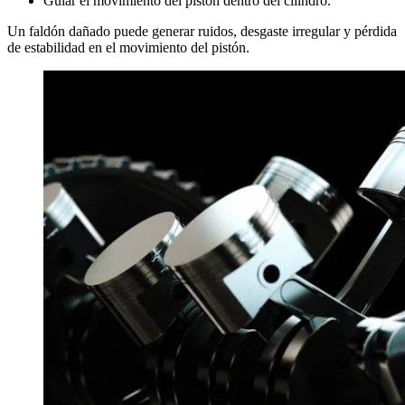
Guiar el movimiento del pistón dentro del cilindro.
Un faldón dañado puede generar ruidos, desgaste irregular y pérdida
de estabilidad en el movimiento del pistón.