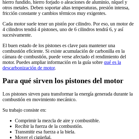
hierro fundido, hierro forjado o aleaciones de aluminio, níquel y
otros metales. Deben soportar altas temperaturas, presión intensa,
fricción constante y cambios térmicos muy exigentes.
Cada motor suele tener un pistón por cilindro. Por eso, un motor de
4 cilindros tendrá 4 pistones, uno de 6 cilindros tendrá 6, y así
sucesivamente.
El buen estado de los pistones es clave para mantener una
combustión eficiente. Si existe acumulación de carbonilla en la
cámara de combustión, puede verse afectado el rendimiento del
motor. Puedes ampliar información en la guía sobre
qué es la
descarbonización de motor
.
Para qué sirven los pistones del motor
Los pistones sirven para transformar la energía generada durante la
combustión en movimiento mecánico.
Su trabajo consiste en:
Comprimir la mezcla de aire y combustible.
Recibir la fuerza de la combustión.
Transmitir esa fuerza a la biela.
Mover el cigüeñal.