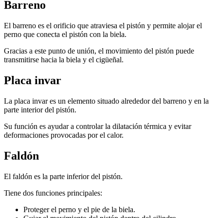
Barreno
El barreno es el orificio que atraviesa el pistón y permite alojar el
perno que conecta el pistón con la biela.
Gracias a este punto de unión, el movimiento del pistón puede
transmitirse hacia la biela y el cigüeñal.
Placa invar
La placa invar es un elemento situado alrededor del barreno y en la
parte interior del pistón.
Su función es ayudar a controlar la dilatación térmica y evitar
deformaciones provocadas por el calor.
Faldón
El faldón es la parte inferior del pistón.
Tiene dos funciones principales:
Proteger el perno y el pie de la biela.