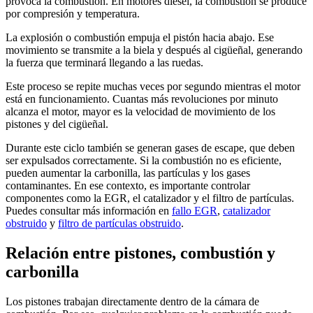
provoca la combustión. En motores diésel, la combustión se produce
por compresión y temperatura.
La explosión o combustión empuja el pistón hacia abajo. Ese
movimiento se transmite a la biela y después al cigüeñal, generando
la fuerza que terminará llegando a las ruedas.
Este proceso se repite muchas veces por segundo mientras el motor
está en funcionamiento. Cuantas más revoluciones por minuto
alcanza el motor, mayor es la velocidad de movimiento de los
pistones y del cigüeñal.
Durante este ciclo también se generan gases de escape, que deben
ser expulsados correctamente. Si la combustión no es eficiente,
pueden aumentar la carbonilla, las partículas y los gases
contaminantes. En ese contexto, es importante controlar
componentes como la EGR, el catalizador y el filtro de partículas.
Puedes consultar más información en
fallo EGR
,
catalizador
obstruido
y
filtro de partículas obstruido
.
Relación entre pistones, combustión y
carbonilla
Los pistones trabajan directamente dentro de la cámara de