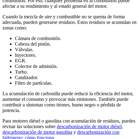
combustión. Por eso, cualquier problema en la combustión puede
afectar a su rendimiento y al estado general del motor.
Cuando la mezcla de aire y combustible no se quema de forma
adecuada, pueden generarse residuos. Estos residuos se acumulan en
zonas como:
Cámara de combustión.
Cabeza del pistón.
Válvulas.
Inyectores.
EGR.
Colector de admisión.
Turbo.
Catalizador.
Filtro de partículas.
La acumulación de carbonilla puede reducir la eficiencia del motor,
aumentar el consumo y provocar más emisiones. También puede
contribuir a síntomas como tirones, humo negro o pérdida de
potencia.
Para motores diésel o gasolina con acumulación de residuos, puedes
revisar las soluciones sobre
descarbonización de motor diésel
,
descarbonización de motor gasolina
y
descarbonización con
hidrógeno: cómo funciona
.