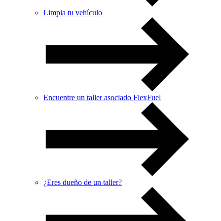
Limpia tu vehículo
Encuentre un taller asociado FlexFuel
¿Eres dueño de un taller?