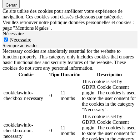
Cerrar
Ce site utilise des cookies pour améliorer votre expérience de
navigation. Ces cookies sont classés ci-dessous par catégorie.
Veuillez retrouver notre politique données personnelles et cookies :
page "Mentions légales".
Nécessaire
Nécessaire
Siempre activado
Necessary cookies are absolutely essential for the website to
function properly. This category only includes cookies that ensures
basic functionalities and security features of the website. These
cookies do not store any personal information.
Cookie
Tipo
Duración
Descripción
This cookie is set by
GDPR Cookie Consent
cookielawinfo-
11
plugin. The cookies is used
0
checkbox-necessary
months
to store the user consent for
the cookies in the category
"Necessary".
This cookie is set by
GDPR Cookie Consent
cookielawinfo-
11
plugin. The cookies is used
checkbox-non-
0
months
to store the user consent for
necessary
the cookies in the category