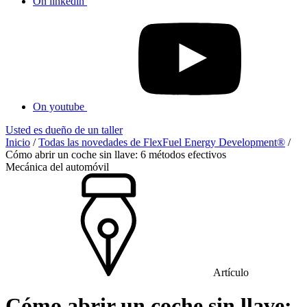
On linkedin
On youtube
Usted es dueño de un taller
Inicio
/
Todas las novedades de FlexFuel Energy Development®
/
Cómo abrir un coche sin llave: 6 métodos efectivos
Mecánica del automóvil
Artículo
Cómo abrir un coche sin llave: