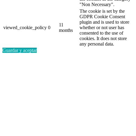
"Non Necessary".
The cookie is set by the
GDPR Cookie Consent
plugin and is used to store
11
viewed_cookie_policy
0
whether or not user has
months
consented to the use of
cookies. It does not store
any personal data.
Guardar y aceptar