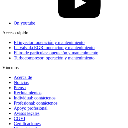
On youtube
Acceso rápido
El inyector: operación y mantenimiento
La válvula EGR: operación y mantenimiento
Filtro de partículas: operación y mantenimiento
Turbocompresor: operación y mantenimiento
Vínculos
Acerca de
Noticias
Prensa
Reclutamientos
Individual: contáctenos
Profesional: contáctenos
Apoyo profesional
Avisos legales
CGVI
Certificaciones