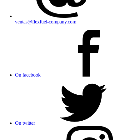
ventas@flexfuel-company.com
On facebook
On twitter