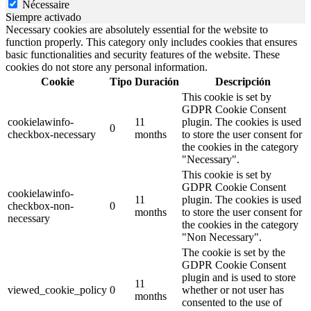
Nécessaire
Siempre activado
Necessary cookies are absolutely essential for the website to
function properly. This category only includes cookies that ensures
basic functionalities and security features of the website. These
cookies do not store any personal information.
Cookie
Tipo
Duración
Descripción
This cookie is set by
GDPR Cookie Consent
cookielawinfo-
11
plugin. The cookies is used
0
checkbox-necessary
months
to store the user consent for
the cookies in the category
"Necessary".
This cookie is set by
GDPR Cookie Consent
cookielawinfo-
11
plugin. The cookies is used
checkbox-non-
0
months
to store the user consent for
necessary
the cookies in the category
"Non Necessary".
The cookie is set by the
GDPR Cookie Consent
plugin and is used to store
11
viewed_cookie_policy
0
whether or not user has
months
consented to the use of