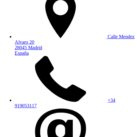
Calle Mendez
Alvaro 20
28045 Madrid
España
+34
919053117