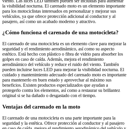
viento. Las luces LED también pueden ser incluidas para aumentar
la visibilidad nocturna. El carenado moto es un elemento importante
para los motociclistas interesados en personalizar y mejorar sus
vehículos, ya que ofrece protección adicional al conductor y al
pasajero, así como un acabado moderno y atractivo.
¿Cómo funciona el carenado de una motocicleta?
El carenado de una motocicleta es un elemento clave para mejorar la
seguridad y el rendimiento aerodinámico, así como su aspecto
estético. Está hecho con plástico o fibra de vidrio para absorber los
golpes en caso de caída. Además, mejora el rendimiento
aerodinámico del vehículo y reduce el ruido del viento. También
pueden incluirse luces LED para mejorar la visibilidad nocturna. El
cuidado y mantenimiento adecuado del carenado moto es importante
para mantenerlo en buen estado y aprovechar al máximo sus
beneficios. Existen productos especializados que ayudan a
protegerlo contra los elementos, así como a restaurar su brillantez
original si se ha dañado o desgastado con el tiempo.
Ventajas del carenado en la moto
El carenado de una motocicleta es una parte importante para la
seguridad y la estética. Ofrece protección al conductor y al pasajero
en caso de caída, mejora el rendimiento aerodinámico del vehículo y