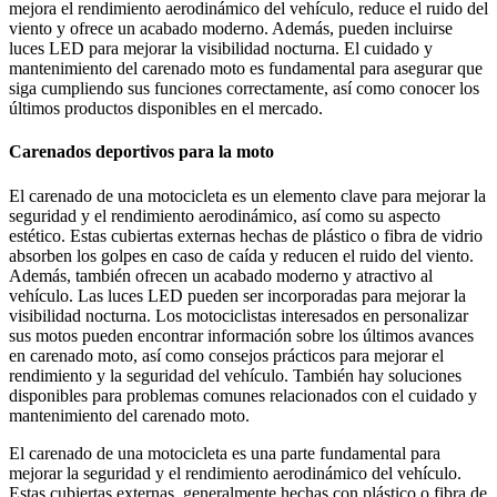
mejora el rendimiento aerodinámico del vehículo, reduce el ruido del
viento y ofrece un acabado moderno. Además, pueden incluirse
luces LED para mejorar la visibilidad nocturna. El cuidado y
mantenimiento del carenado moto es fundamental para asegurar que
siga cumpliendo sus funciones correctamente, así como conocer los
últimos productos disponibles en el mercado.
Carenados deportivos para la moto
El carenado de una motocicleta es un elemento clave para mejorar la
seguridad y el rendimiento aerodinámico, así como su aspecto
estético. Estas cubiertas externas hechas de plástico o fibra de vidrio
absorben los golpes en caso de caída y reducen el ruido del viento.
Además, también ofrecen un acabado moderno y atractivo al
vehículo. Las luces LED pueden ser incorporadas para mejorar la
visibilidad nocturna. Los motociclistas interesados en personalizar
sus motos pueden encontrar información sobre los últimos avances
en carenado moto, así como consejos prácticos para mejorar el
rendimiento y la seguridad del vehículo. También hay soluciones
disponibles para problemas comunes relacionados con el cuidado y
mantenimiento del carenado moto.
El carenado de una motocicleta es una parte fundamental para
mejorar la seguridad y el rendimiento aerodinámico del vehículo.
Estas cubiertas externas, generalmente hechas con plástico o fibra de