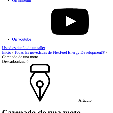
On linkedin
On youtube
Usted es dueño de un taller
Inicio
/
Todas las novedades de FlexFuel Energy Development®
/
Carenado de una moto
Descarbonización
Artículo
Carenado de una moto