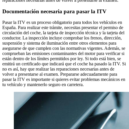
reparaciones necesarias antes de volver a presentarse al examen.
Documentación necesaria para pasar la ITV
Pasar la ITV es un proceso obligatorio para todos los vehículos en
España. Para realizar este trámite, necesitas presentar el permiso de
circulación del coche, la tarjeta de inspección técnica y la tarjeta del
conductor. La inspección incluye comprobar los frenos, dirección,
suspensión y sistema de iluminación entre otros elementos para
asegurarse de que cumplen con las normativas vigentes. Además, se
comprueban las emisiones contaminantes del motor para verificar si
están dentro de los límites permitidos por ley. Si todo está bien, se
emitirá un certificado que indicará que el coche ha pasado la ITV. Si
no es así, hay que realizar las reparaciones necesarias antes de
volver a presentarse al examen. Prepararse adecuadamente para
pasar la ITV es importante si quieres evitar problemas mecánicos en
tu vehículo y mantenerlo seguro en carretera.