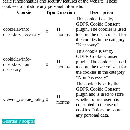
basic functionalities and security features of the website. These
cookies do not store any personal information.
Cookie
Tipo
Duración
Descripción
This cookie is set by
GDPR Cookie Consent
cookielawinfo-
11
plugin. The cookies is used
0
checkbox-necessary
months
to store the user consent for
the cookies in the category
"Necessary".
This cookie is set by
GDPR Cookie Consent
cookielawinfo-
11
plugin. The cookies is used
checkbox-non-
0
months
to store the user consent for
necessary
the cookies in the category
"Non Necessary".
The cookie is set by the
GDPR Cookie Consent
plugin and is used to store
11
viewed_cookie_policy
0
whether or not user has
months
consented to the use of
cookies. It does not store
any personal data.
Guardar y aceptar