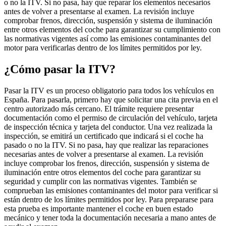
o no la ITV. Si no pasa, hay que reparar los elementos necesarios
antes de volver a presentarse al examen. La revisión incluye
comprobar frenos, dirección, suspensión y sistema de iluminación
entre otros elementos del coche para garantizar su cumplimiento con
las normativas vigentes así como las emisiones contaminantes del
motor para verificarlas dentro de los límites permitidos por ley.
¿Cómo pasar la ITV?
Pasar la ITV es un proceso obligatorio para todos los vehículos en
España. Para pasarla, primero hay que solicitar una cita previa en el
centro autorizado más cercano. El trámite requiere presentar
documentación como el permiso de circulación del vehículo, tarjeta
de inspección técnica y tarjeta del conductor. Una vez realizada la
inspección, se emitirá un certificado que indicará si el coche ha
pasado o no la ITV. Si no pasa, hay que realizar las reparaciones
necesarias antes de volver a presentarse al examen. La revisión
incluye comprobar los frenos, dirección, suspensión y sistema de
iluminación entre otros elementos del coche para garantizar su
seguridad y cumplir con las normativas vigentes. También se
comprueban las emisiones contaminantes del motor para verificar si
están dentro de los límites permitidos por ley. Para prepararse para
esta prueba es importante mantener el coche en buen estado
mecánico y tener toda la documentación necesaria a mano antes de