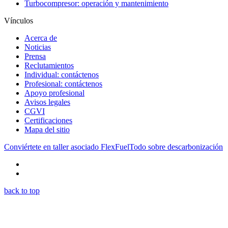
Turbocompresor: operación y mantenimiento
Vínculos
Acerca de
Noticias
Prensa
Reclutamientos
Individual: contáctenos
Profesional: contáctenos
Apoyo profesional
Avisos legales
CGVI
Certificaciones
Mapa del sitio
Conviértete en taller asociado FlexFuel
Todo sobre descarbonización
back to top