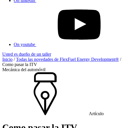
On linkedin
On youtube
Usted es dueño de un taller
Inicio
/
Todas las novedades de FlexFuel Energy Development®
/
Como pasar la ITV
Mecánica del automóvil
Artículo
Como pasar la ITV