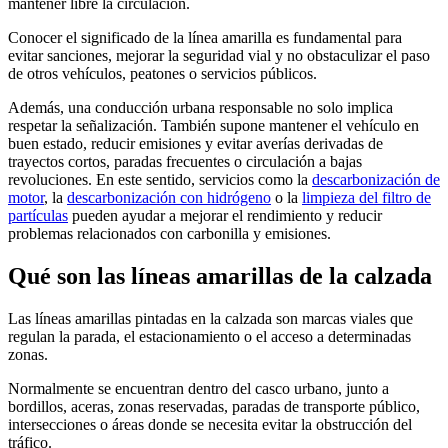
mantener libre la circulación.
Conocer el significado de la línea amarilla es fundamental para
evitar sanciones, mejorar la seguridad vial y no obstaculizar el paso
de otros vehículos, peatones o servicios públicos.
Además, una conducción urbana responsable no solo implica
respetar la señalización. También supone mantener el vehículo en
buen estado, reducir emisiones y evitar averías derivadas de
trayectos cortos, paradas frecuentes o circulación a bajas
revoluciones. En este sentido, servicios como la
descarbonización de
motor
, la
descarbonización con hidrógeno
o la
limpieza del filtro de
partículas
pueden ayudar a mejorar el rendimiento y reducir
problemas relacionados con carbonilla y emisiones.
Qué son las líneas amarillas de la calzada
Las líneas amarillas pintadas en la calzada son marcas viales que
regulan la parada, el estacionamiento o el acceso a determinadas
zonas.
Normalmente se encuentran dentro del casco urbano, junto a
bordillos, aceras, zonas reservadas, paradas de transporte público,
intersecciones o áreas donde se necesita evitar la obstrucción del
tráfico.