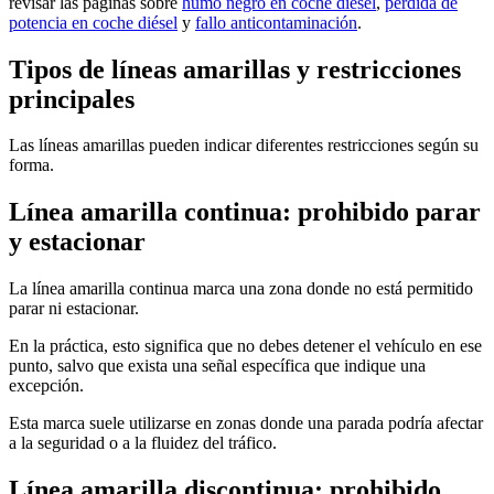
revisar las páginas sobre
humo negro en coche diésel
,
pérdida de
potencia en coche diésel
y
fallo anticontaminación
.
Tipos de líneas amarillas y restricciones
principales
Las líneas amarillas pueden indicar diferentes restricciones según su
forma.
Línea amarilla continua: prohibido parar
y estacionar
La línea amarilla continua marca una zona donde no está permitido
parar ni estacionar.
En la práctica, esto significa que no debes detener el vehículo en ese
punto, salvo que exista una señal específica que indique una
excepción.
Esta marca suele utilizarse en zonas donde una parada podría afectar
a la seguridad o a la fluidez del tráfico.
Línea amarilla discontinua: prohibido