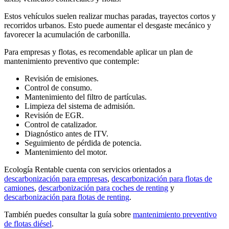
Estos vehículos suelen realizar muchas paradas, trayectos cortos y
recorridos urbanos. Esto puede aumentar el desgaste mecánico y
favorecer la acumulación de carbonilla.
Para empresas y flotas, es recomendable aplicar un plan de
mantenimiento preventivo que contemple:
Revisión de emisiones.
Control de consumo.
Mantenimiento del filtro de partículas.
Limpieza del sistema de admisión.
Revisión de EGR.
Control de catalizador.
Diagnóstico antes de ITV.
Seguimiento de pérdida de potencia.
Mantenimiento del motor.
Ecología Rentable cuenta con servicios orientados a
descarbonización para empresas
,
descarbonización para flotas de
camiones
,
descarbonización para coches de renting
y
descarbonización para flotas de renting
.
También puedes consultar la guía sobre
mantenimiento preventivo
de flotas diésel
.