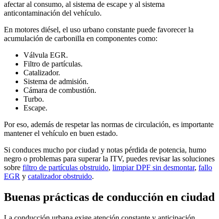
afectar al consumo, al sistema de escape y al sistema
anticontaminación del vehículo.
En motores diésel, el uso urbano constante puede favorecer la
acumulación de carbonilla en componentes como:
Válvula EGR.
Filtro de partículas.
Catalizador.
Sistema de admisión.
Cámara de combustión.
Turbo.
Escape.
Por eso, además de respetar las normas de circulación, es importante
mantener el vehículo en buen estado.
Si conduces mucho por ciudad y notas pérdida de potencia, humo
negro o problemas para superar la ITV, puedes revisar las soluciones
sobre
filtro de partículas obstruido
,
limpiar DPF sin desmontar
,
fallo
EGR
y
catalizador obstruido
.
Buenas prácticas de conducción en ciudad
La conducción urbana exige atención constante y anticipación.