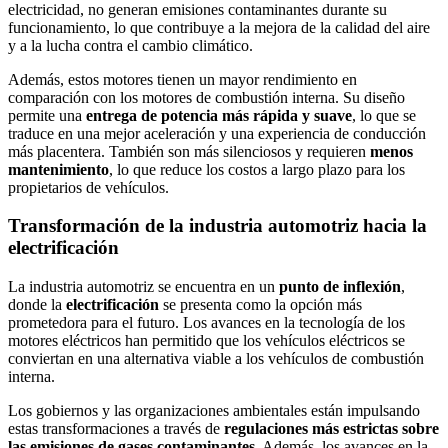
electricidad, no generan emisiones contaminantes durante su
funcionamiento, lo que contribuye a la mejora de la calidad del aire
y a la lucha contra el cambio climático.
Además, estos motores tienen un mayor rendimiento en
comparación con los motores de combustión interna. Su diseño
permite una
entrega de potencia más rápida y suave
, lo que se
traduce en una mejor aceleración y una experiencia de conducción
más placentera. También son más silenciosos y requieren
menos
mantenimiento
, lo que reduce los costos a largo plazo para los
propietarios de vehículos.
Transformación de la industria automotriz hacia la
electrificación
La industria automotriz se encuentra en un
punto de inflexión
,
donde la
electrificación
se presenta como la opción más
prometedora para el futuro. Los avances en la tecnología de los
motores eléctricos han permitido que los vehículos eléctricos se
conviertan en una alternativa viable a los vehículos de combustión
interna.
Los gobiernos y las organizaciones ambientales están impulsando
estas transformaciones a través de
regulaciones más estrictas sobre
las emisiones de gases contaminantes
. Además, los avances en la