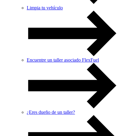
Limpia tu vehículo
Encuentre un taller asociado FlexFuel
¿Eres dueño de un taller?