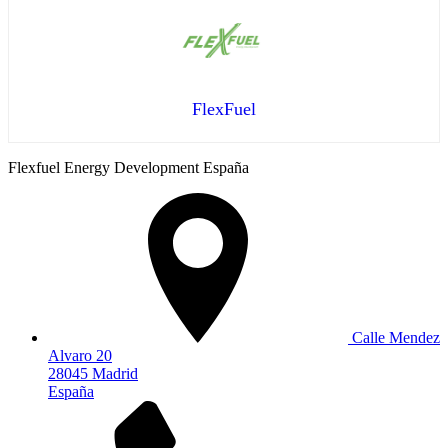
FlexFuel
Flexfuel Energy Development España
Calle Mendez
Alvaro 20
28045 Madrid
España