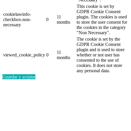
This cookie is set by
GDPR Cookie Consent
cookielawinfo-
11
plugin. The cookies is used
checkbox-non-
0
months
to store the user consent for
necessary
the cookies in the category
"Non Necessary".
The cookie is set by the
GDPR Cookie Consent
plugin and is used to store
11
viewed_cookie_policy
0
whether or not user has
months
consented to the use of
cookies. It does not store
any personal data.
Guardar y aceptar