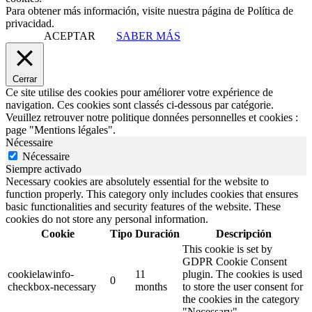
Para obtener más información, visite nuestra página de Política de
privacidad.
ACEPTAR
SABER MÁS
Cerrar
Ce site utilise des cookies pour améliorer votre expérience de
navigation. Ces cookies sont classés ci-dessous par catégorie.
Veuillez retrouver notre politique données personnelles et cookies :
page "Mentions légales".
Nécessaire
Nécessaire
Siempre activado
Necessary cookies are absolutely essential for the website to
function properly. This category only includes cookies that ensures
basic functionalities and security features of the website. These
cookies do not store any personal information.
Cookie
Tipo
Duración
Descripción
This cookie is set by
GDPR Cookie Consent
cookielawinfo-
11
plugin. The cookies is used
0
checkbox-necessary
months
to store the user consent for
the cookies in the category
"Necessary".