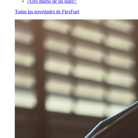
¿Eres dueño de un taller?
Todas las novedades de FlexFuel