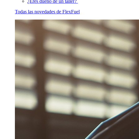
¿Eres dueño de un taller?
Todas las novedades de FlexFuel