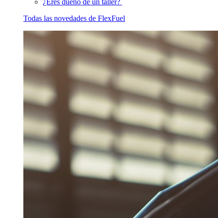
¿Eres dueño de un taller?
Todas las novedades de FlexFuel