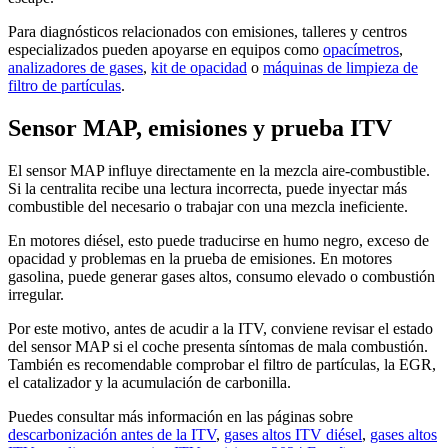
Para diagnósticos relacionados con emisiones, talleres y centros
especializados pueden apoyarse en equipos como
opacímetros
,
analizadores de gases
,
kit de opacidad
o
máquinas de limpieza de
filtro de partículas
.
Sensor MAP, emisiones y prueba ITV
El sensor MAP influye directamente en la mezcla aire-combustible.
Si la centralita recibe una lectura incorrecta, puede inyectar más
combustible del necesario o trabajar con una mezcla ineficiente.
En motores diésel, esto puede traducirse en humo negro, exceso de
opacidad y problemas en la prueba de emisiones. En motores
gasolina, puede generar gases altos, consumo elevado o combustión
irregular.
Por este motivo, antes de acudir a la ITV, conviene revisar el estado
del sensor MAP si el coche presenta síntomas de mala combustión.
También es recomendable comprobar el filtro de partículas, la EGR,
el catalizador y la acumulación de carbonilla.
Puedes consultar más información en las páginas sobre
descarbonización antes de la ITV
,
gases altos ITV diésel
,
gases altos