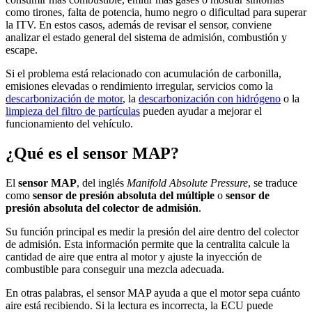
como tirones, falta de potencia, humo negro o dificultad para superar
la ITV. En estos casos, además de revisar el sensor, conviene
analizar el estado general del sistema de admisión, combustión y
escape.
Si el problema está relacionado con acumulación de carbonilla,
emisiones elevadas o rendimiento irregular, servicios como la
descarbonización de motor
, la
descarbonización con hidrógeno
o la
limpieza del filtro de partículas
pueden ayudar a mejorar el
funcionamiento del vehículo.
¿Qué es el sensor MAP?
El
sensor MAP
, del inglés
Manifold Absolute Pressure
, se traduce
como
sensor de presión absoluta del múltiple
o
sensor de
presión absoluta del colector de admisión
.
Su función principal es medir la presión del aire dentro del colector
de admisión. Esta información permite que la centralita calcule la
cantidad de aire que entra al motor y ajuste la inyección de
combustible para conseguir una mezcla adecuada.
En otras palabras, el sensor MAP ayuda a que el motor sepa cuánto
aire está recibiendo. Si la lectura es incorrecta, la ECU puede