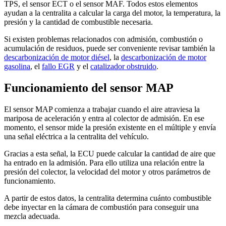
TPS, el sensor ECT o el sensor MAF. Todos estos elementos
ayudan a la centralita a calcular la carga del motor, la temperatura, la
presión y la cantidad de combustible necesaria.
Si existen problemas relacionados con admisión, combustión o
acumulación de residuos, puede ser conveniente revisar también la
descarbonización de motor diésel
, la
descarbonización de motor
gasolina
, el
fallo EGR
y el
catalizador obstruido
.
Funcionamiento del sensor MAP
El sensor MAP comienza a trabajar cuando el aire atraviesa la
mariposa de aceleración y entra al colector de admisión. En ese
momento, el sensor mide la presión existente en el múltiple y envía
una señal eléctrica a la centralita del vehículo.
Gracias a esta señal, la ECU puede calcular la cantidad de aire que
ha entrado en la admisión. Para ello utiliza una relación entre la
presión del colector, la velocidad del motor y otros parámetros de
funcionamiento.
A partir de estos datos, la centralita determina cuánto combustible
debe inyectar en la cámara de combustión para conseguir una
mezcla adecuada.