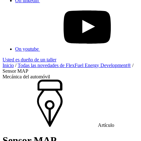
On linkedin
On youtube
Usted es dueño de un taller
Inicio
/
Todas las novedades de FlexFuel Energy Development®
/
Sensor MAP
Mecánica del automóvil
Artículo
Sensor MAP