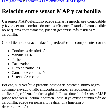
ITV gasolina
y
normativa ITV emisiones 2024 España
.
Relación entre sensor MAP y carbonilla
Un sensor MAP defectuoso puede alterar la mezcla aire-combustible
y favorecer una combustión menos eficiente. Cuando el combustible
no se quema correctamente, pueden generarse más residuos y
carbonilla.
Con el tiempo, esa acumulación puede afectar a componentes como:
Conductos de admisión.
Válvula EGR.
Turbo.
Catalizador.
Filtro de partículas.
Cámara de combustión.
Sistema de escape.
Por eso, si el vehículo presenta pérdida de potencia, humo negro,
consumo elevado o fallo anticontaminación, es recomendable
analizar el problema de forma global. La sustitución del sensor MAP
puede resolver la lectura incorrecta, pero si ya existe acumulación de
carbonilla, puede ser necesario realizar una limpieza o
descarbonización.