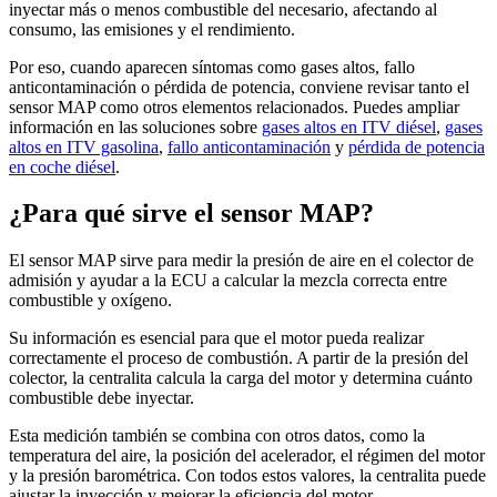
inyectar más o menos combustible del necesario, afectando al
consumo, las emisiones y el rendimiento.
Por eso, cuando aparecen síntomas como gases altos, fallo
anticontaminación o pérdida de potencia, conviene revisar tanto el
sensor MAP como otros elementos relacionados. Puedes ampliar
información en las soluciones sobre
gases altos en ITV diésel
,
gases
altos en ITV gasolina
,
fallo anticontaminación
y
pérdida de potencia
en coche diésel
.
¿Para qué sirve el sensor MAP?
El sensor MAP sirve para medir la presión de aire en el colector de
admisión y ayudar a la ECU a calcular la mezcla correcta entre
combustible y oxígeno.
Su información es esencial para que el motor pueda realizar
correctamente el proceso de combustión. A partir de la presión del
colector, la centralita calcula la carga del motor y determina cuánto
combustible debe inyectar.
Esta medición también se combina con otros datos, como la
temperatura del aire, la posición del acelerador, el régimen del motor
y la presión barométrica. Con todos estos valores, la centralita puede
ajustar la inyección y mejorar la eficiencia del motor.