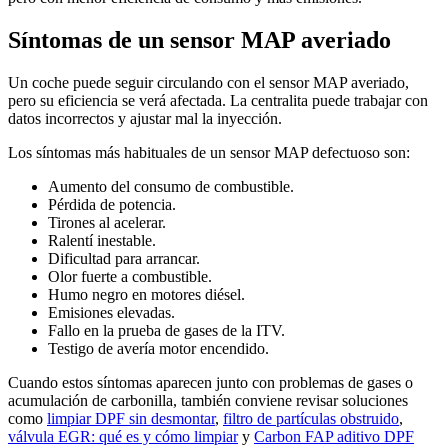
Síntomas de un sensor MAP averiado
Un coche puede seguir circulando con el sensor MAP averiado,
pero su eficiencia se verá afectada. La centralita puede trabajar con
datos incorrectos y ajustar mal la inyección.
Los síntomas más habituales de un sensor MAP defectuoso son:
Aumento del consumo de combustible.
Pérdida de potencia.
Tirones al acelerar.
Ralentí inestable.
Dificultad para arrancar.
Olor fuerte a combustible.
Humo negro en motores diésel.
Emisiones elevadas.
Fallo en la prueba de gases de la ITV.
Testigo de avería motor encendido.
Cuando estos síntomas aparecen junto con problemas de gases o
acumulación de carbonilla, también conviene revisar soluciones
como
limpiar DPF sin desmontar
,
filtro de partículas obstruido
,
válvula EGR: qué es y cómo limpiar
y
Carbon FAP aditivo DPF