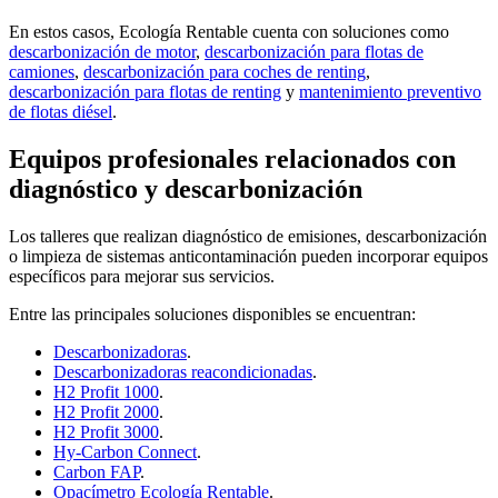
En estos casos, Ecología Rentable cuenta con soluciones como
descarbonización de motor
,
descarbonización para flotas de
camiones
,
descarbonización para coches de renting
,
descarbonización para flotas de renting
y
mantenimiento preventivo
de flotas diésel
.
Equipos profesionales relacionados con
diagnóstico y descarbonización
Los talleres que realizan diagnóstico de emisiones, descarbonización
o limpieza de sistemas anticontaminación pueden incorporar equipos
específicos para mejorar sus servicios.
Entre las principales soluciones disponibles se encuentran:
Descarbonizadoras
.
Descarbonizadoras reacondicionadas
.
H2 Profit 1000
.
H2 Profit 2000
.
H2 Profit 3000
.
Hy-Carbon Connect
.
Carbon FAP
.
Opacímetro Ecología Rentable
.