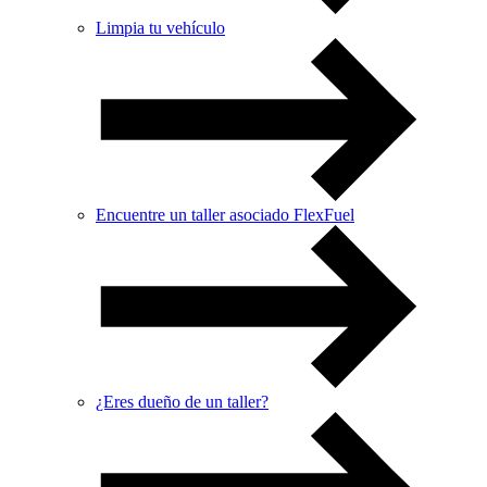
Limpia tu vehículo
Encuentre un taller asociado FlexFuel
¿Eres dueño de un taller?