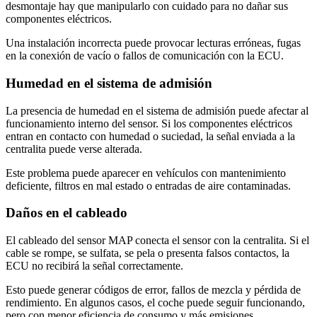
desmontaje hay que manipularlo con cuidado para no dañar sus
componentes eléctricos.
Una instalación incorrecta puede provocar lecturas erróneas, fugas
en la conexión de vacío o fallos de comunicación con la ECU.
Humedad en el sistema de admisión
La presencia de humedad en el sistema de admisión puede afectar al
funcionamiento interno del sensor. Si los componentes eléctricos
entran en contacto con humedad o suciedad, la señal enviada a la
centralita puede verse alterada.
Este problema puede aparecer en vehículos con mantenimiento
deficiente, filtros en mal estado o entradas de aire contaminadas.
Daños en el cableado
El cableado del sensor MAP conecta el sensor con la centralita. Si el
cable se rompe, se sulfata, se pela o presenta falsos contactos, la
ECU no recibirá la señal correctamente.
Esto puede generar códigos de error, fallos de mezcla y pérdida de
rendimiento. En algunos casos, el coche puede seguir funcionando,
pero con menor eficiencia de consumo y más emisiones.