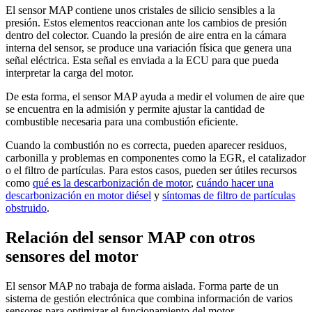
El sensor MAP contiene unos cristales de silicio sensibles a la
presión. Estos elementos reaccionan ante los cambios de presión
dentro del colector. Cuando la presión de aire entra en la cámara
interna del sensor, se produce una variación física que genera una
señal eléctrica. Esta señal es enviada a la ECU para que pueda
interpretar la carga del motor.
De esta forma, el sensor MAP ayuda a medir el volumen de aire que
se encuentra en la admisión y permite ajustar la cantidad de
combustible necesaria para una combustión eficiente.
Cuando la combustión no es correcta, pueden aparecer residuos,
carbonilla y problemas en componentes como la EGR, el catalizador
o el filtro de partículas. Para estos casos, pueden ser útiles recursos
como
qué es la descarbonización de motor
,
cuándo hacer una
descarbonización en motor diésel
y
síntomas de filtro de partículas
obstruido
.
Relación del sensor MAP con otros
sensores del motor
El sensor MAP no trabaja de forma aislada. Forma parte de un
sistema de gestión electrónica que combina información de varios
sensores para optimizar el funcionamiento del motor.