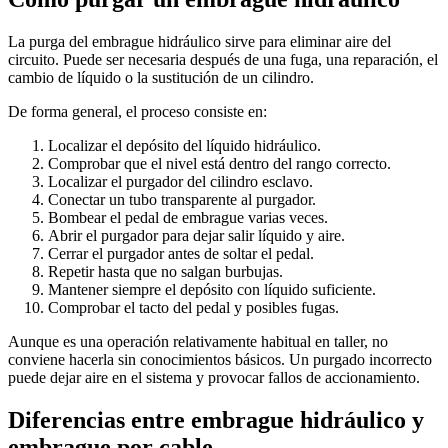
La purga del embrague hidráulico sirve para eliminar aire del
circuito. Puede ser necesaria después de una fuga, una reparación, el
cambio de líquido o la sustitución de un cilindro.
De forma general, el proceso consiste en:
Localizar el depósito del líquido hidráulico.
Comprobar que el nivel está dentro del rango correcto.
Localizar el purgador del cilindro esclavo.
Conectar un tubo transparente al purgador.
Bombear el pedal de embrague varias veces.
Abrir el purgador para dejar salir líquido y aire.
Cerrar el purgador antes de soltar el pedal.
Repetir hasta que no salgan burbujas.
Mantener siempre el depósito con líquido suficiente.
Comprobar el tacto del pedal y posibles fugas.
Aunque es una operación relativamente habitual en taller, no
conviene hacerla sin conocimientos básicos. Un purgado incorrecto
puede dejar aire en el sistema y provocar fallos de accionamiento.
Diferencias entre embrague hidráulico y
embrague por cable