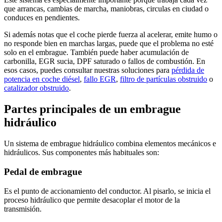
que arrancas, cambias de marcha, maniobras, circulas en ciudad o
conduces en pendientes.
Si además notas que el coche pierde fuerza al acelerar, emite humo o
no responde bien en marchas largas, puede que el problema no esté
solo en el embrague. También puede haber acumulación de
carbonilla, EGR sucia, DPF saturado o fallos de combustión. En
esos casos, puedes consultar nuestras soluciones para
pérdida de
potencia en coche diésel
,
fallo EGR
,
filtro de partículas obstruido
o
catalizador obstruido
.
Partes principales de un embrague
hidráulico
Un sistema de embrague hidráulico combina elementos mecánicos e
hidráulicos. Sus componentes más habituales son:
Pedal de embrague
Es el punto de accionamiento del conductor. Al pisarlo, se inicia el
proceso hidráulico que permite desacoplar el motor de la
transmisión.