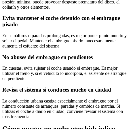
presión mínima, puede provocar desgaste prematuro del disco, el
collarín y otros elementos.
Evita mantener el coche detenido con el embrague
pisado
En semáforos o paradas prolongadas, es mejor poner punto muerto y
soltar el pedal. Mantener el embrague pisado innecesariamente
aumenta el esfuerzo del sistema.
No abuses del embrague en pendientes
En cuestas, evita sujetar el coche usando el embrague. Es mejor
utilizar el freno y, si el vehículo lo incorpora, el asistente de arranque
en pendiente.
Revisa el sistema si conduces mucho en ciudad
La conducción urbana castiga especialmente el embrague por el
número constante de arranques, paradas y cambios de marcha. Si
utilizas el coche a diario en ciudad, conviene revisar el sistema con
más frecuencia.
Cómo purgar un embrague hidráulico