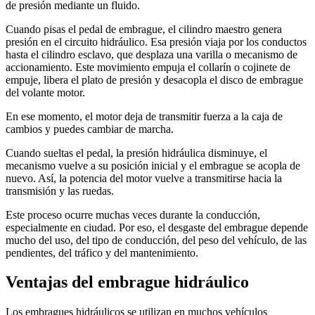
de presión mediante un fluido.
Cuando pisas el pedal de embrague, el cilindro maestro genera
presión en el circuito hidráulico. Esa presión viaja por los conductos
hasta el cilindro esclavo, que desplaza una varilla o mecanismo de
accionamiento. Este movimiento empuja el collarín o cojinete de
empuje, libera el plato de presión y desacopla el disco de embrague
del volante motor.
En ese momento, el motor deja de transmitir fuerza a la caja de
cambios y puedes cambiar de marcha.
Cuando sueltas el pedal, la presión hidráulica disminuye, el
mecanismo vuelve a su posición inicial y el embrague se acopla de
nuevo. Así, la potencia del motor vuelve a transmitirse hacia la
transmisión y las ruedas.
Este proceso ocurre muchas veces durante la conducción,
especialmente en ciudad. Por eso, el desgaste del embrague depende
mucho del uso, del tipo de conducción, del peso del vehículo, de las
pendientes, del tráfico y del mantenimiento.
Ventajas del embrague hidráulico
Los embragues hidráulicos se utilizan en muchos vehículos