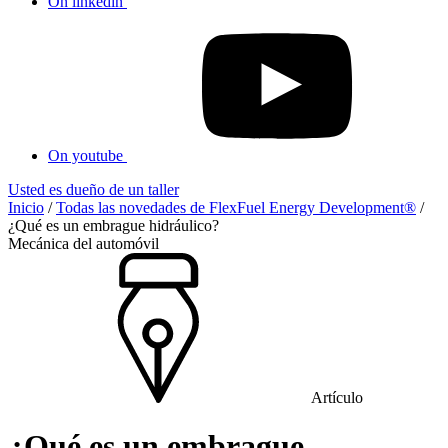
On linkedin
On youtube
Usted es dueño de un taller
Inicio
/
Todas las novedades de FlexFuel Energy Development®
/
¿Qué es un embrague hidráulico?
Mecánica del automóvil
Artículo
¿Qué es un embrague