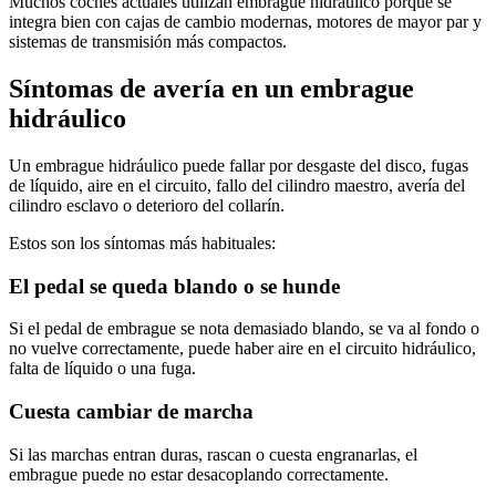
Muchos coches actuales utilizan embrague hidráulico porque se
integra bien con cajas de cambio modernas, motores de mayor par y
sistemas de transmisión más compactos.
Síntomas de avería en un embrague
hidráulico
Un embrague hidráulico puede fallar por desgaste del disco, fugas
de líquido, aire en el circuito, fallo del cilindro maestro, avería del
cilindro esclavo o deterioro del collarín.
Estos son los síntomas más habituales:
El pedal se queda blando o se hunde
Si el pedal de embrague se nota demasiado blando, se va al fondo o
no vuelve correctamente, puede haber aire en el circuito hidráulico,
falta de líquido o una fuga.
Cuesta cambiar de marcha
Si las marchas entran duras, rascan o cuesta engranarlas, el
embrague puede no estar desacoplando correctamente.