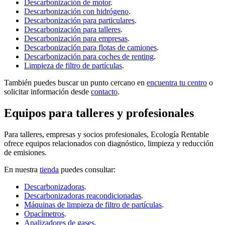
Descarbonización de motor
.
Descarbonización con hidrógeno
.
Descarbonización para particulares
.
Descarbonización para talleres
.
Descarbonización para empresas
.
Descarbonización para flotas de camiones
.
Descarbonización para coches de renting
.
Limpieza de filtro de partículas
.
También puedes buscar un punto cercano en
encuentra tu centro
o
solicitar información desde
contacto
.
Equipos para talleres y profesionales
Para talleres, empresas y socios profesionales, Ecología Rentable
ofrece equipos relacionados con diagnóstico, limpieza y reducción
de emisiones.
En nuestra
tienda
puedes consultar:
Descarbonizadoras
.
Descarbonizadoras reacondicionadas
.
Máquinas de limpieza de filtro de partículas
.
Opacímetros
.
Analizadores de gases
.