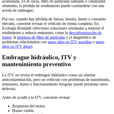
acumulada, EGR sucia, filtro de partículas saturado o catalizador
obstruido, la pérdida de rendimiento puede confundirse con una
avería de embrague.
Por eso, cuando hay pérdida de fuerza, tirones, humo o consumo
elevado, conviene revisar el vehículo de forma completa. En
Ecología Rentable ofrecemos soluciones orientadas a mejorar el
rendimiento y reducir emisiones, como la
descarbonización de
motor
, la
limpieza de filtro de partículas
y el diagnóstico de
problemas relacionados con
gases altos en ITV gasolina
o
gases
altos en ITV diésel
.
Embrague hidráulico, ITV y
mantenimiento preventivo
La ITV no revisa el embrague hidráulico como un sistema
anticontaminación, pero un vehículo con problemas de transmisión,
emisiones, humo o funcionamiento irregular puede presentar otros
defectos.
Antes de acudir a la ITV, conviene revisar:
Respuesta del motor.
Humo visible.