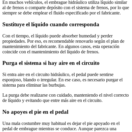
En muchos vehículos, el embrague hidráulico utiliza líquido similar
al de frenos o comparte depósito con el sistema de frenos, por lo que
siempre se debe emplear el fluido especificado por el fabricante.
Sustituye el líquido cuando corresponda
Con el tiempo, el líquido puede absorber humedad y perder
propiedades. Por eso, es recomendable renovarlo según el plan de
mantenimiento del fabricante. En algunos casos, esta operación
coincide con el mantenimiento del líquido de frenos.
Purga el sistema si hay aire en el circuito
Si entra aire en el circuito hidráulico, el pedal puede sentirse
esponjoso, blando o irregular. En ese caso, es necesario purgar el
sistema para eliminar las burbujas.
La purga debe realizarse con cuidado, manteniendo el nivel correcto
de líquido y evitando que entre más aire en el circuito.
No apoyes el pie en el pedal
Una mala costumbre muy habitual es dejar el pie apoyado en el
pedal de embrague mientras se conduce. Aunque parezca una