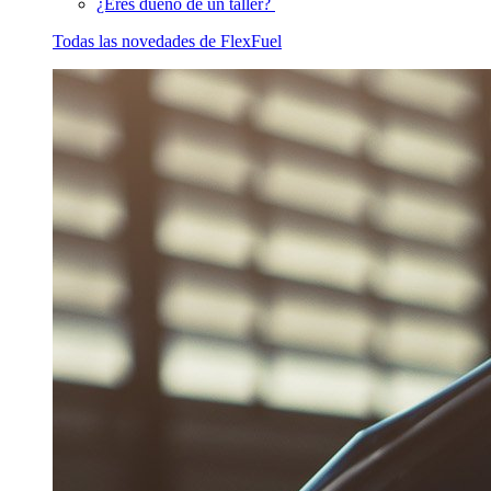
¿Eres dueño de un taller?
Todas las novedades de FlexFuel