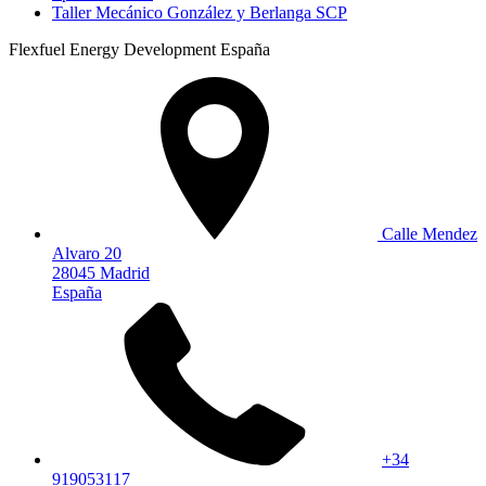
Taller Mecánico González y Berlanga SCP
Flexfuel Energy Development España
Calle Mendez
Alvaro 20
28045 Madrid
España
+34
919053117