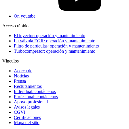
On youtube
Acceso rápido
El inyector: operación y mantenimiento
La válvula EGR: operación y mantenimiento
Filtro de partículas: operación y mantenimiento
Turbocompresor: operación y mantenimiento
Vínculos
Acerca de
Noticias
Prensa
Reclutamientos
Individual: contáctenos
Profesional: contáctenos
Apoyo profesional
Avisos legales
CGVI
Certificaciones
Mapa del sitio