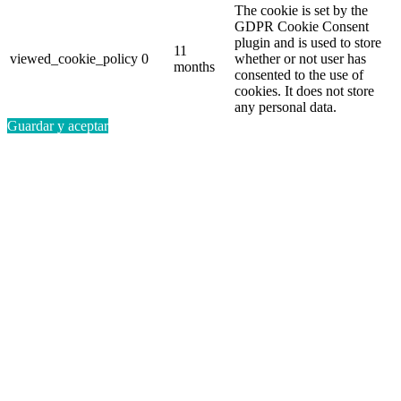
The cookie is set by the
GDPR Cookie Consent
plugin and is used to store
11
viewed_cookie_policy
0
whether or not user has
months
consented to the use of
cookies. It does not store
any personal data.
Guardar y aceptar