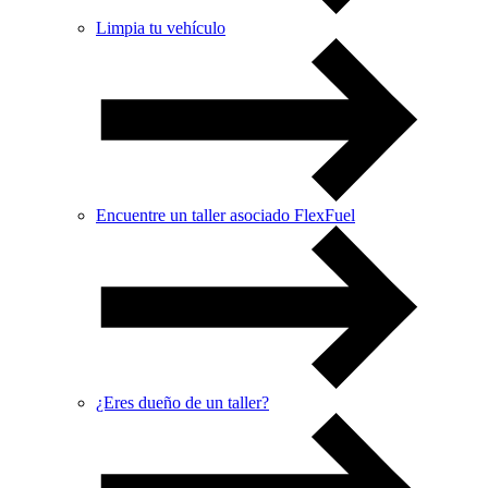
Limpia tu vehículo
Encuentre un taller asociado FlexFuel
¿Eres dueño de un taller?