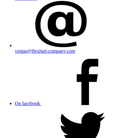
ventas@flexfuel-company.com
On facebook