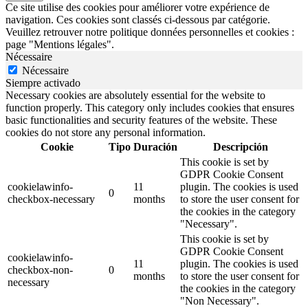
Ce site utilise des cookies pour améliorer votre expérience de
navigation. Ces cookies sont classés ci-dessous par catégorie.
Veuillez retrouver notre politique données personnelles et cookies :
page "Mentions légales".
Nécessaire
Nécessaire
Siempre activado
Necessary cookies are absolutely essential for the website to
function properly. This category only includes cookies that ensures
basic functionalities and security features of the website. These
cookies do not store any personal information.
Cookie
Tipo
Duración
Descripción
This cookie is set by
GDPR Cookie Consent
cookielawinfo-
11
plugin. The cookies is used
0
checkbox-necessary
months
to store the user consent for
the cookies in the category
"Necessary".
This cookie is set by
GDPR Cookie Consent
cookielawinfo-
11
plugin. The cookies is used
checkbox-non-
0
months
to store the user consent for
necessary
the cookies in the category
"Non Necessary".