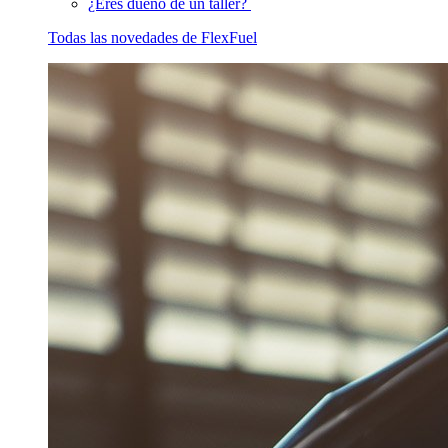
¿Eres dueño de un taller?
Todas las novedades de FlexFuel