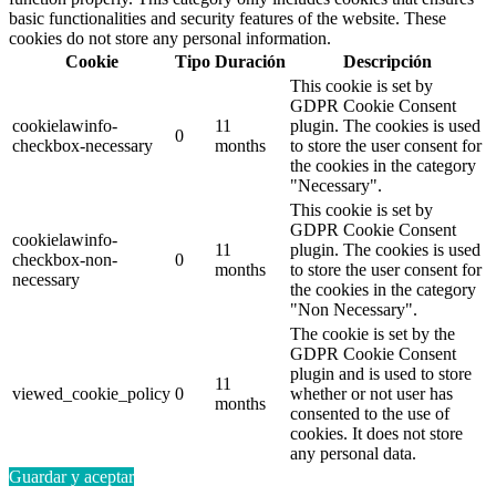
basic functionalities and security features of the website. These
cookies do not store any personal information.
Cookie
Tipo
Duración
Descripción
This cookie is set by
GDPR Cookie Consent
cookielawinfo-
11
plugin. The cookies is used
0
checkbox-necessary
months
to store the user consent for
the cookies in the category
"Necessary".
This cookie is set by
GDPR Cookie Consent
cookielawinfo-
11
plugin. The cookies is used
checkbox-non-
0
months
to store the user consent for
necessary
the cookies in the category
"Non Necessary".
The cookie is set by the
GDPR Cookie Consent
plugin and is used to store
11
viewed_cookie_policy
0
whether or not user has
months
consented to the use of
cookies. It does not store
any personal data.
Guardar y aceptar