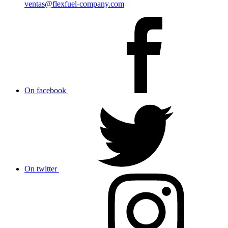
ventas@flexfuel-company.com
On facebook
On twitter