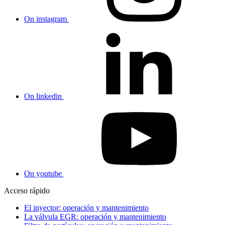
On instagram
On linkedin
On youtube
Acceso rápido
El inyector: operación y mantenimiento
La válvula EGR: operación y mantenimiento