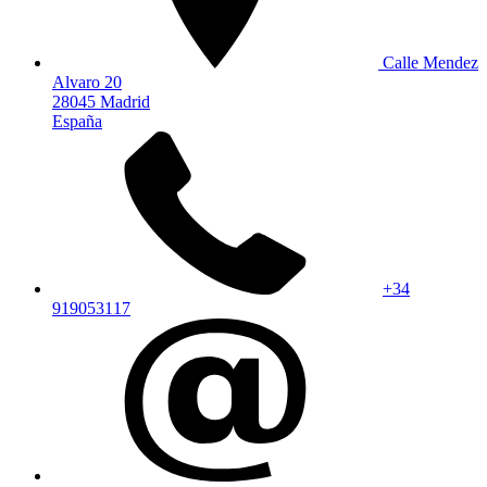
Calle Mendez
Alvaro 20
28045 Madrid
España
+34
919053117