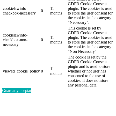
GDPR Cookie Consent
cookielawinfo-
11
plugin. The cookies is used
0
checkbox-necessary
months
to store the user consent for
the cookies in the category
"Necessary".
This cookie is set by
GDPR Cookie Consent
cookielawinfo-
11
plugin. The cookies is used
checkbox-non-
0
months
to store the user consent for
necessary
the cookies in the category
"Non Necessary".
The cookie is set by the
GDPR Cookie Consent
plugin and is used to store
11
viewed_cookie_policy
0
whether or not user has
months
consented to the use of
cookies. It does not store
any personal data.
Guardar y aceptar