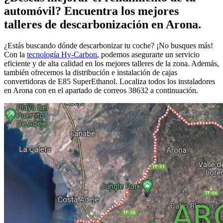
automóvil? Encuentra los mejores
talleres de descarbonización en Arona.
¿Estás buscando dónde descarbonizar tu coche? ¡No busques más!
Con la
tecnología Hy-Carbon
, podemos asegurarte un servicio
eficiente y de alta calidad en los mejores talleres de la zona. Además,
también ofrecemos la distribución e instalación de cajas
convertidoras de E85 SuperEthanol. Localiza todos los instaladores
en Arona con en el apartado de correos 38632 a continuación.