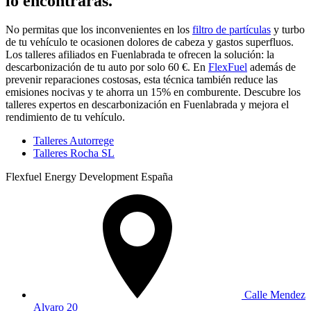
lo encontrarás.
No permitas que los inconvenientes en los
filtro de partículas
y turbo
de tu vehículo te ocasionen dolores de cabeza y gastos superfluos.
Los talleres afiliados en Fuenlabrada te ofrecen la solución: la
descarbonización de tu auto por solo 60 €. En
FlexFuel
además de
prevenir reparaciones costosas, esta técnica también reduce las
emisiones nocivas y te ahorra un 15% en comburente. Descubre los
talleres expertos en descarbonización en Fuenlabrada y mejora el
rendimiento de tu vehículo.
Talleres Autorrege
Talleres Rocha SL
Flexfuel Energy Development España
Calle Mendez
Alvaro 20