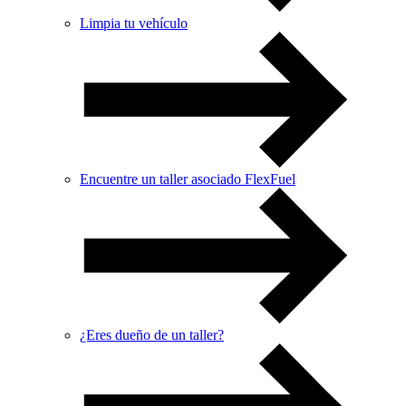
Limpia tu vehículo
Encuentre un taller asociado FlexFuel
¿Eres dueño de un taller?