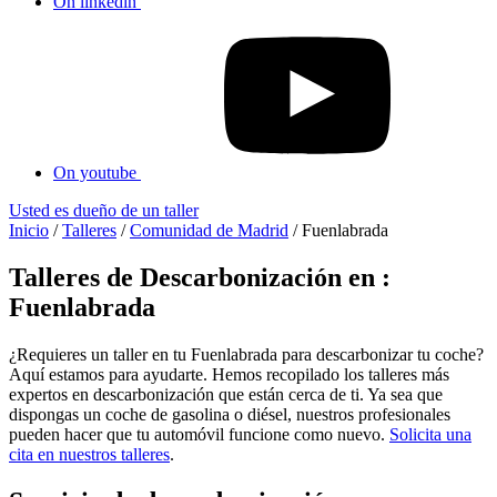
On linkedin
On youtube
Usted es dueño de un taller
Inicio
/
Talleres
/
Comunidad de Madrid
/
Fuenlabrada
Talleres de Descarbonización en :
Fuenlabrada
¿Requieres un taller en tu Fuenlabrada para descarbonizar tu coche?
Aquí estamos para ayudarte. Hemos recopilado los talleres más
expertos en descarbonización que están cerca de ti. Ya sea que
dispongas un coche de gasolina o diésel, nuestros profesionales
pueden hacer que tu automóvil funcione como nuevo.
Solicita una
cita en nuestros talleres
.