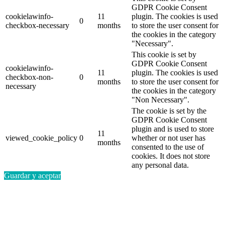
GDPR Cookie Consent
cookielawinfo-
11
plugin. The cookies is used
0
checkbox-necessary
months
to store the user consent for
the cookies in the category
"Necessary".
This cookie is set by
GDPR Cookie Consent
cookielawinfo-
11
plugin. The cookies is used
checkbox-non-
0
months
to store the user consent for
necessary
the cookies in the category
"Non Necessary".
The cookie is set by the
GDPR Cookie Consent
plugin and is used to store
11
viewed_cookie_policy
0
whether or not user has
months
consented to the use of
cookies. It does not store
any personal data.
Guardar y aceptar