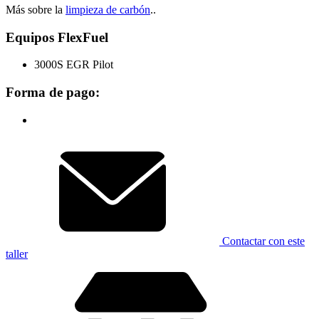
Más sobre la
limpieza de carbón
..
Equipos FlexFuel
3000S EGR Pilot
Forma de pago:
Contactar con este
taller