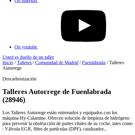
On linkedin
On youtube
Usted es dueño de un taller
Inicio
/
Talleres
/
Comunidad de Madrid
/
Fuenlabrada
/
Talleres
Autorrege
Descarbonización
Talleres Autorrege de Fuenlabrada
(28946)
Los Talleres Autorrege están entrenados y equipados con los
máquina Hy-Calamine. Ofrecen solución de limpieza de hidrógeno
para prevenir la obstrucción de partes vitales de su coche, tales como
: Válvula EGR, filtro de partículas (DPF), catalizador...