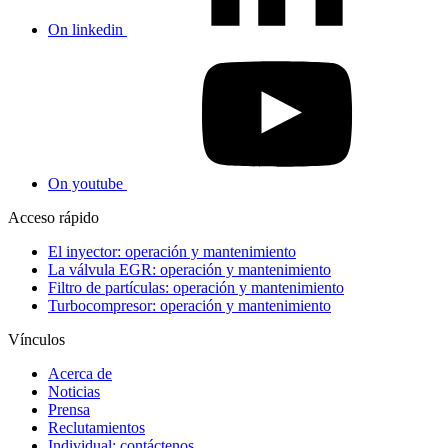
On linkedin
On youtube
Acceso rápido
El inyector: operación y mantenimiento
La válvula EGR: operación y mantenimiento
Filtro de partículas: operación y mantenimiento
Turbocompresor: operación y mantenimiento
Vínculos
Acerca de
Noticias
Prensa
Reclutamientos
Individual: contáctenos