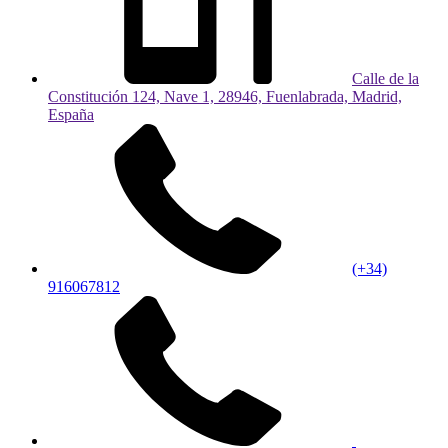
Calle de la
Constitución 124, Nave 1, 28946, Fuenlabrada, Madrid,
España
(+34)
916067812