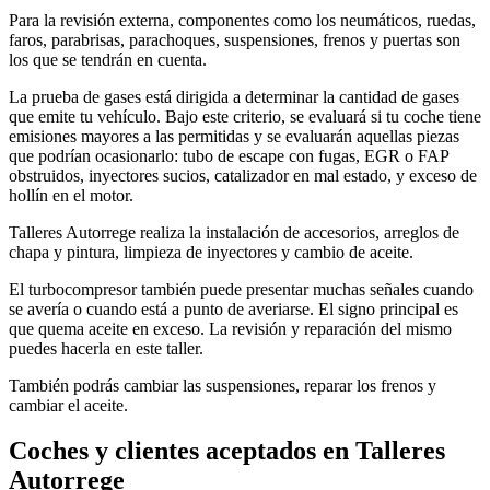
Para la revisión externa, componentes como los neumáticos, ruedas,
faros, parabrisas, parachoques, suspensiones, frenos y puertas son
los que se tendrán en cuenta.
La prueba de gases está dirigida a determinar la cantidad de gases
que emite tu vehículo. Bajo este criterio, se evaluará si tu coche tiene
emisiones mayores a las permitidas y se evaluarán aquellas piezas
que podrían ocasionarlo: tubo de escape con fugas, EGR o FAP
obstruidos, inyectores sucios, catalizador en mal estado, y exceso de
hollín en el motor.
Talleres Autorrege realiza la instalación de accesorios, arreglos de
chapa y pintura, limpieza de inyectores y cambio de aceite.
El turbocompresor también puede presentar muchas señales cuando
se avería o cuando está a punto de averiarse. El signo principal es
que quema aceite en exceso. La revisión y reparación del mismo
puedes hacerla en este taller.
También podrás cambiar las suspensiones, reparar los frenos y
cambiar el aceite.
Coches y clientes aceptados en Talleres
Autorrege