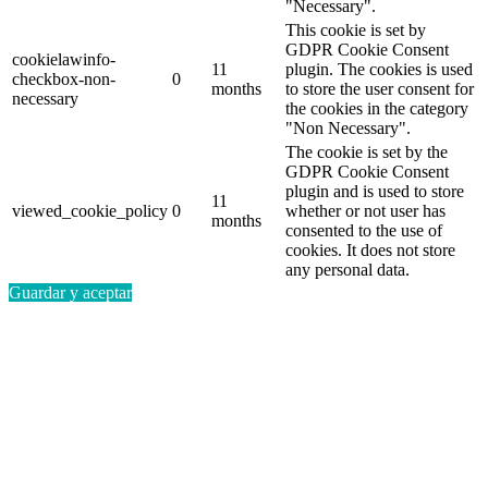
"Necessary".
This cookie is set by
GDPR Cookie Consent
cookielawinfo-
11
plugin. The cookies is used
checkbox-non-
0
months
to store the user consent for
necessary
the cookies in the category
"Non Necessary".
The cookie is set by the
GDPR Cookie Consent
plugin and is used to store
11
viewed_cookie_policy
0
whether or not user has
months
consented to the use of
cookies. It does not store
any personal data.
Guardar y aceptar