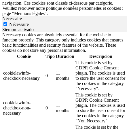
navigation. Ces cookies sont classés ci-dessous par catégorie.
Veuillez retrouver notre politique données personnelles et cookies :
page "Mentions légales".
Nécessaire
Nécessaire
Siempre activado
Necessary cookies are absolutely essential for the website to
function properly. This category only includes cookies that ensures
basic functionalities and security features of the website. These
cookies do not store any personal information.
Cookie
Tipo
Duración
Descripción
This cookie is set by
GDPR Cookie Consent
cookielawinfo-
11
plugin. The cookies is used
0
checkbox-necessary
months
to store the user consent for
the cookies in the category
"Necessary".
This cookie is set by
GDPR Cookie Consent
cookielawinfo-
11
plugin. The cookies is used
checkbox-non-
0
months
to store the user consent for
necessary
the cookies in the category
"Non Necessary".
The cookie is set by the