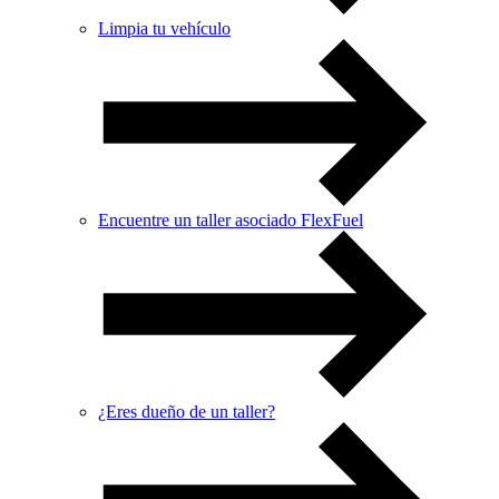
Limpia tu vehículo
Encuentre un taller asociado FlexFuel
¿Eres dueño de un taller?