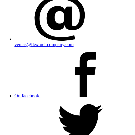
ventas@flexfuel-company.com
On facebook