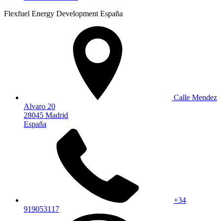
Flexfuel Energy Development España
Calle Mendez
Alvaro 20
28045 Madrid
España
+34
919053117