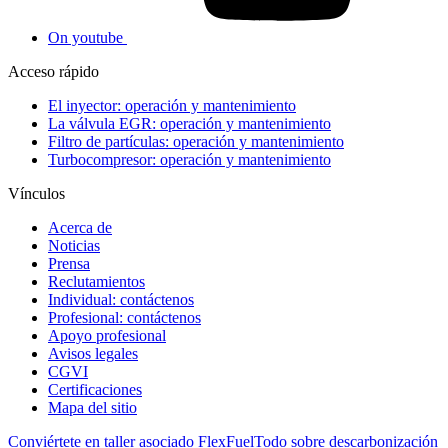
On youtube
Acceso rápido
El inyector: operación y mantenimiento
La válvula EGR: operación y mantenimiento
Filtro de partículas: operación y mantenimiento
Turbocompresor: operación y mantenimiento
Vínculos
Acerca de
Noticias
Prensa
Reclutamientos
Individual: contáctenos
Profesional: contáctenos
Apoyo profesional
Avisos legales
CGVI
Certificaciones
Mapa del sitio
Conviértete en taller asociado FlexFuel
Todo sobre descarbonización