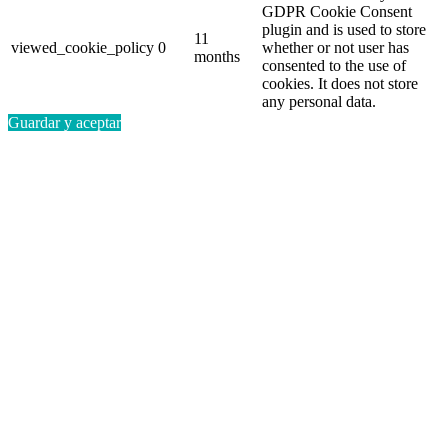
GDPR Cookie Consent
plugin and is used to store
11
viewed_cookie_policy
0
whether or not user has
months
consented to the use of
cookies. It does not store
any personal data.
Guardar y aceptar