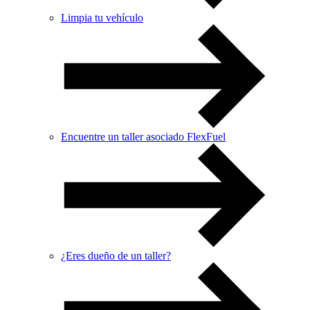
Limpia tu vehículo
Encuentre un taller asociado FlexFuel
¿Eres dueño de un taller?