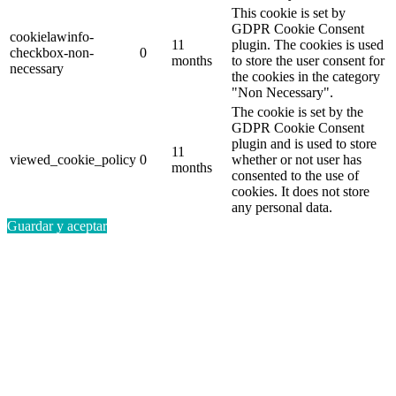
This cookie is set by
GDPR Cookie Consent
cookielawinfo-
11
plugin. The cookies is used
checkbox-non-
0
months
to store the user consent for
necessary
the cookies in the category
"Non Necessary".
The cookie is set by the
GDPR Cookie Consent
plugin and is used to store
11
viewed_cookie_policy
0
whether or not user has
months
consented to the use of
cookies. It does not store
any personal data.
Guardar y aceptar