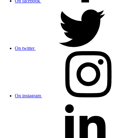
On facebook
On twitter
On instagram