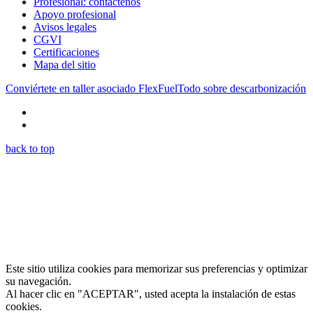
Profesional: contáctenos
Apoyo profesional
Avisos legales
CGVI
Certificaciones
Mapa del sitio
Conviértete en taller asociado FlexFuel
Todo sobre descarbonización
back to top
Este sitio utiliza cookies para memorizar sus preferencias y optimizar
su navegación.
Al hacer clic en "ACEPTAR", usted acepta la instalación de estas
cookies.