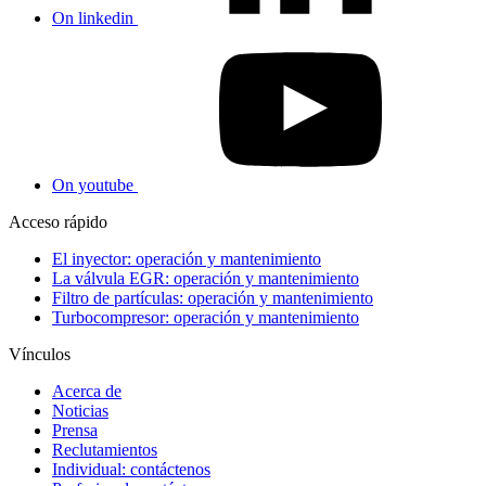
On linkedin
On youtube
Acceso rápido
El inyector: operación y mantenimiento
La válvula EGR: operación y mantenimiento
Filtro de partículas: operación y mantenimiento
Turbocompresor: operación y mantenimiento
Vínculos
Acerca de
Noticias
Prensa
Reclutamientos
Individual: contáctenos