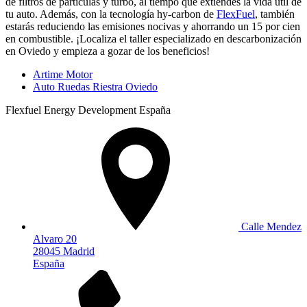
de filtros de partículas y turbo, al tiempo que extiendes la vida útil de
tu auto. Además, con la tecnología hy-carbon de
FlexFuel
, también
estarás reduciendo las emisiones nocivas y ahorrando un 15 por cien
en combustible. ¡Localiza el taller especializado en descarbonización
en Oviedo y empieza a gozar de los beneficios!
Artime Motor
Auto Ruedas Riestra Oviedo
Flexfuel Energy Development España
Calle Mendez
Alvaro 20
28045 Madrid
España