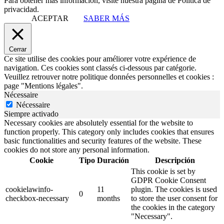
Para obtener más información, visite nuestra página de Política de
privacidad.
ACEPTAR
SABER MÁS
Cerrar
Ce site utilise des cookies pour améliorer votre expérience de
navigation. Ces cookies sont classés ci-dessous par catégorie.
Veuillez retrouver notre politique données personnelles et cookies :
page "Mentions légales".
Nécessaire
Nécessaire
Siempre activado
Necessary cookies are absolutely essential for the website to
function properly. This category only includes cookies that ensures
basic functionalities and security features of the website. These
cookies do not store any personal information.
Cookie
Tipo
Duración
Descripción
This cookie is set by
GDPR Cookie Consent
cookielawinfo-
11
plugin. The cookies is used
0
checkbox-necessary
months
to store the user consent for
the cookies in the category
"Necessary".