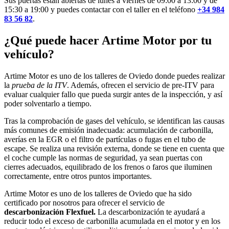
Sus puertas están abiertas de lunes a viernes de 09:00 a 13:00 y de
15:30 a 19:00 y puedes contactar con el taller en el teléfono
+34 984
83 56 82
.
¿Qué puede hacer Artime Motor por tu
vehículo?
Artime Motor es uno de los talleres de Oviedo donde puedes realizar
la
prueba de la ITV
. Además, ofrecen el servicio de pre-ITV para
evaluar cualquier fallo que pueda surgir antes de la inspección, y así
poder solventarlo a tiempo.
Tras la comprobación de gases del vehículo, se identifican las causas
más comunes de emisión inadecuada: acumulación de carbonilla,
averías en la EGR o el filtro de partículas o fugas en el tubo de
escape. Se realiza una revisión externa, donde se tiene en cuenta que
el coche cumple las normas de seguridad, ya sean puertas con
cierres adecuados, equilibrado de los frenos o faros que iluminen
correctamente, entre otros puntos importantes.
Artime Motor es uno de los talleres de Oviedo que ha sido
certificado por nosotros para ofrecer el servicio de
descarbonización Flexfuel.
La descarbonización te ayudará a
reducir todo el exceso de carbonilla acumulada en el motor y en los