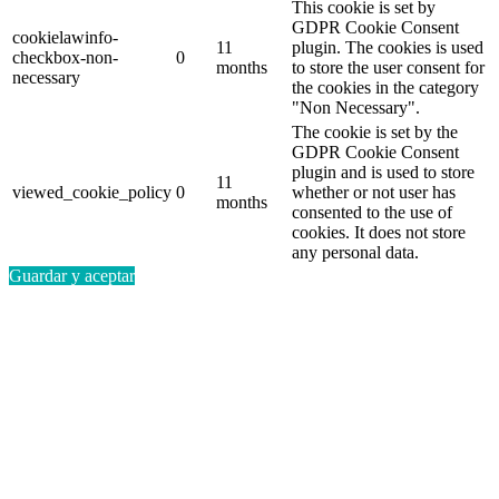
This cookie is set by
GDPR Cookie Consent
cookielawinfo-
11
plugin. The cookies is used
checkbox-non-
0
months
to store the user consent for
necessary
the cookies in the category
"Non Necessary".
The cookie is set by the
GDPR Cookie Consent
plugin and is used to store
11
viewed_cookie_policy
0
whether or not user has
months
consented to the use of
cookies. It does not store
any personal data.
Guardar y aceptar