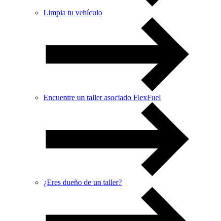
Limpia tu vehículo
Encuentre un taller asociado FlexFuel
¿Eres dueño de un taller?