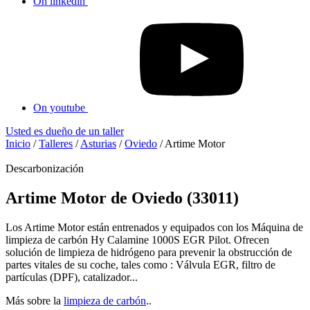
On linkedin
On youtube
Usted es dueño de un taller
Inicio
/
Talleres
/
Asturias
/
Oviedo
/
Artime Motor
Descarbonización
Artime Motor de Oviedo (33011)
Los Artime Motor están entrenados y equipados con los Máquina de
limpieza de carbón Hy Calamine 1000S EGR Pilot. Ofrecen
solución de limpieza de hidrógeno para prevenir la obstrucción de
partes vitales de su coche, tales como : Válvula EGR, filtro de
partículas (DPF), catalizador...
Más sobre la
limpieza de carbón
..