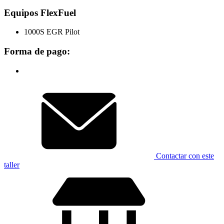
Equipos FlexFuel
1000S EGR Pilot
Forma de pago:
Contactar con este
taller