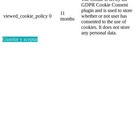
GDPR Cookie Consent
plugin and is used to store
11
viewed_cookie_policy
0
whether or not user has
months
consented to the use of
cookies. It does not store
any personal data.
Guardar y aceptar