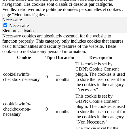
navigation. Ces cookies sont classés ci-dessous par catégorie.
Veuillez retrouver notre politique données personnelles et cookies :
page "Mentions légales".
Nécessaire
Nécessaire
Siempre activado
Necessary cookies are absolutely essential for the website to
function properly. This category only includes cookies that ensures
basic functionalities and security features of the website. These
cookies do not store any personal information.
Cookie
Tipo
Duración
Descripción
This cookie is set by
GDPR Cookie Consent
cookielawinfo-
11
plugin. The cookies is used
0
checkbox-necessary
months
to store the user consent for
the cookies in the category
"Necessary".
This cookie is set by
GDPR Cookie Consent
cookielawinfo-
11
plugin. The cookies is used
checkbox-non-
0
months
to store the user consent for
necessary
the cookies in the category
"Non Necessary".
The cookie is set by the