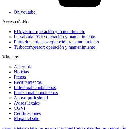
On youtube
Acceso rápido
El inyector: operación y mantenimiento
La válvula EGR: operación y mantenimiento
Filtro de partículas: operación y mantenimiento
Turbocompresor: operación y mantenimiento
Vínculos
Acerca de
Noticias
Prensa
Reclutamientos
Individual: contáctenos
Profesional: contáctenos
Apoyo profesional
Avisos legales
CGVI
Certificaciones
Mapa del sitio
Conviértete en taller asociado FlexFuel
Todo sobre descarbonización