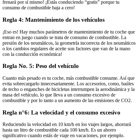
frenará por sí mismo! ¡Estás conduciendo “gratis” porque tu
consumo de combustible baja a cero!
Regla 4: Mantenimiento de los vehículos
¡Eso es! Hay muchos parámetros de mantenimiento de tu coche que
entran en juego cuando se trata de consumo de combustible. La
presión de los neumáticos, la geometría incorrecta de los neumáticos
o los cambios regulares de aceite son factores que van de la mano
con la conducción económica!
Regla No. 5: Peso del vehículo
Cuanto más pesado es tu coche, más combustible consume. Así que
evita sobrecargarlo innecesariamente. Los accesorios, como, baúles
de techo o enganches de bicicletas interrumpen la aerodinámica y la
masa del vehículo, lo que lleva a un consumo excesivo de
combustible y por lo tanto a un aumento de las emisiones de CO2.
Regla n°6: La velocidad y el consumo excesivo
Reduciendo la velocidad en 10 km/h en los viajes largos, ahorrará
hasta un litro de combustible cada 100 km/h. Es un ahorro
significativo cuando estás de viaje en vacaciones, por ejemplo.