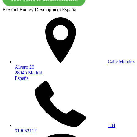
Flexfuel Energy Development España
Calle Mendez
Alvaro 20
28045 Madrid
España
+34
919053117