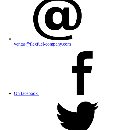
ventas@flexfuel-company.com
On facebook