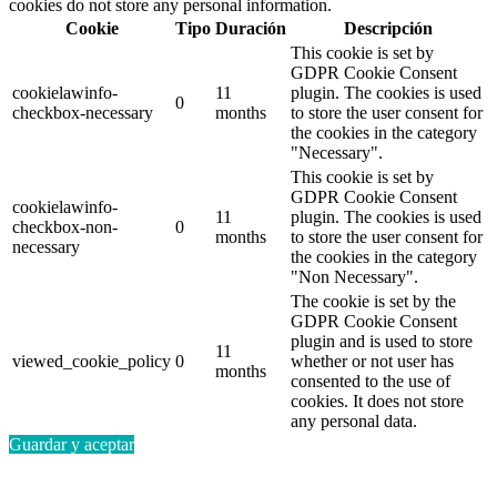
cookies do not store any personal information.
Cookie
Tipo
Duración
Descripción
This cookie is set by
GDPR Cookie Consent
cookielawinfo-
11
plugin. The cookies is used
0
checkbox-necessary
months
to store the user consent for
the cookies in the category
"Necessary".
This cookie is set by
GDPR Cookie Consent
cookielawinfo-
11
plugin. The cookies is used
checkbox-non-
0
months
to store the user consent for
necessary
the cookies in the category
"Non Necessary".
The cookie is set by the
GDPR Cookie Consent
plugin and is used to store
11
viewed_cookie_policy
0
whether or not user has
months
consented to the use of
cookies. It does not store
any personal data.
Guardar y aceptar