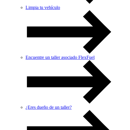
Limpia tu vehículo
Encuentre un taller asociado FlexFuel
¿Eres dueño de un taller?