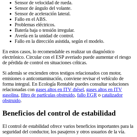
Sensor de velocidad de rueda.
Sensor de ángulo del volante.
Sensor de aceleración lateral.
Fallo en el ABS.
Problemas eléctricos.
Batería baja o tensión irregular.
Avería en la unidad de control.
Fallo en la dirección asistida, según el modelo.
En estos casos, lo recomendable es realizar un diagnóstico
electrónico. Circular con el ESP averiado puede aumentar el riesgo
de pérdida de control en situaciones críticas.
Si además se encienden otros testigos relacionados con motor,
emisiones o anticontaminación, conviene revisar el vehículo de
forma integral. En Ecología Rentable puedes consultar soluciones
relacionadas con
gases altos en ITV diésel
,
gases altos en ITV
gasolina
,
filtro de partículas obstruido
,
fallo EGR
o
catalizador
obstruido
.
Beneficios del control de estabilidad
El control de estabilidad ofrece varios beneficios importantes para la
seguridad del conductor, los pasajeros y otros usuarios de la vía.