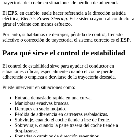
trayectoria del coche en situaciones de pérdida de adherencia.
El
EPS
, en cambio, suele hacer referencia a la dirección asistida
eléctrica,
Electric Power Steering
. Este sistema ayuda al conductor a
girar el volante con menos esfuerzo.
Por tanto, si hablamos de derrapes, pérdida de control, frenado
selectivo o corrección de trayectoria, el sistema correcto es el
ESP
.
Para qué sirve el control de estabilidad
El control de estabilidad sirve para ayudar al conductor en
situaciones críticas, especialmente cuando el coche pierde
adherencia o empieza a desviarse de la trayectoria deseada.
Puede intervenir en situaciones como:
Entrada demasiado rápida en una curva.
Maniobras evasivas bruscas.
Derrapes en suelo mojado.
Pérdida de adherencia en carreteras resbaladizas.
Subviraje, cuando el coche tiende a irse de frente.
Sobreviraje, cuando la parte trasera del coche tiende a
desplazarse.
Frenadas o cambios de dirección repentinos.