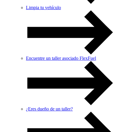
Limpia tu vehículo
Encuentre un taller asociado FlexFuel
¿Eres dueño de un taller?