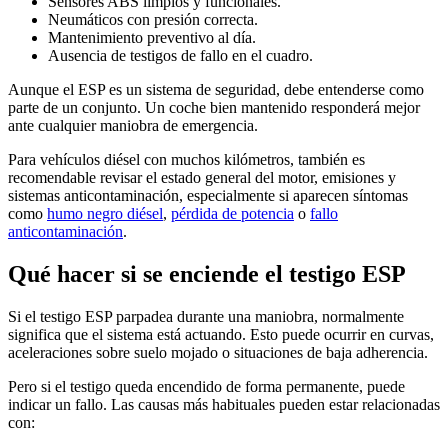
Sensores ABS limpios y funcionales.
Neumáticos con presión correcta.
Mantenimiento preventivo al día.
Ausencia de testigos de fallo en el cuadro.
Aunque el ESP es un sistema de seguridad, debe entenderse como
parte de un conjunto. Un coche bien mantenido responderá mejor
ante cualquier maniobra de emergencia.
Para vehículos diésel con muchos kilómetros, también es
recomendable revisar el estado general del motor, emisiones y
sistemas anticontaminación, especialmente si aparecen síntomas
como
humo negro diésel
,
pérdida de potencia
o
fallo
anticontaminación
.
Qué hacer si se enciende el testigo ESP
Si el testigo ESP parpadea durante una maniobra, normalmente
significa que el sistema está actuando. Esto puede ocurrir en curvas,
aceleraciones sobre suelo mojado o situaciones de baja adherencia.
Pero si el testigo queda encendido de forma permanente, puede
indicar un fallo. Las causas más habituales pueden estar relacionadas
con: