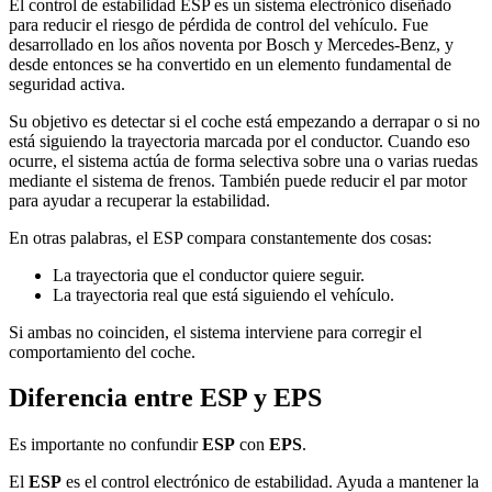
El control de estabilidad ESP es un sistema electrónico diseñado
para reducir el riesgo de pérdida de control del vehículo. Fue
desarrollado en los años noventa por Bosch y Mercedes-Benz, y
desde entonces se ha convertido en un elemento fundamental de
seguridad activa.
Su objetivo es detectar si el coche está empezando a derrapar o si no
está siguiendo la trayectoria marcada por el conductor. Cuando eso
ocurre, el sistema actúa de forma selectiva sobre una o varias ruedas
mediante el sistema de frenos. También puede reducir el par motor
para ayudar a recuperar la estabilidad.
En otras palabras, el ESP compara constantemente dos cosas:
La trayectoria que el conductor quiere seguir.
La trayectoria real que está siguiendo el vehículo.
Si ambas no coinciden, el sistema interviene para corregir el
comportamiento del coche.
Diferencia entre ESP y EPS
Es importante no confundir
ESP
con
EPS
.
El
ESP
es el control electrónico de estabilidad. Ayuda a mantener la