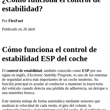
estabilidad?
Por
FlexFuel
Publicado en
26 abril
Cómo funciona el control de
estabilidad ESP del coche
El
control de estabilidad
, también conocido como
ESP
por sus
siglas en inglés,
Electronic Stability Program
, es uno de los sistemas
de seguridad activa más importantes de un coche moderno. Su
función principal es ayudar al conductor a mantener la trayectoria
del vehículo cuando detecta una pérdida de adherencia, un derrape o
una maniobra brusca.
Este sistema trabaja de forma automática mediante sensores que
analizan la velocidad de cada rueda, el giro del volante, la
aceleración lateral y el movimiento real del coche. Si el vehículo no