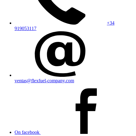
+34
919053117
ventas@flexfuel-company.com
On facebook