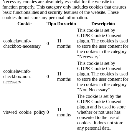
Necessary cookies are absolutely essential for the website to
function properly. This category only includes cookies that ensures
basic functionalities and security features of the website. These
cookies do not store any personal information.
Cookie
Tipo
Duración
Descripción
This cookie is set by
GDPR Cookie Consent
cookielawinfo-
11
plugin. The cookies is used
0
checkbox-necessary
months
to store the user consent for
the cookies in the category
"Necessary".
This cookie is set by
GDPR Cookie Consent
cookielawinfo-
11
plugin. The cookies is used
checkbox-non-
0
months
to store the user consent for
necessary
the cookies in the category
"Non Necessary".
The cookie is set by the
GDPR Cookie Consent
plugin and is used to store
11
viewed_cookie_policy
0
whether or not user has
months
consented to the use of
cookies. It does not store
any personal data.