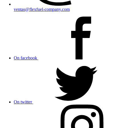
ventas@flexfuel-company.com
On facebook
On twitter