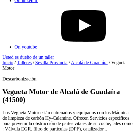
On linkedin
On youtube
Usted es dueño de un taller
Inicio
/
Talleres
/
Sevilla Provincia
/
Alcalá de Guadaíra
/
Vegueta
Motor
Descarbonización
Vegueta Motor de Alcalá de Guadaíra
(41500)
Los Vegueta Motor están entrenados y equipados con los Máquina
de limpieza de carbón Hy-Calamine. Ofrecen Servicios específicos
para prevenir la obstrucción de partes vitales de su coche, tales como
: Válvula EGR, filtro de partículas (DPF), catalizador...