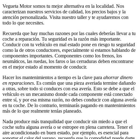
Vegueta Motor somos tu mejor alternativa en la localidad. Nos
caracterizan nuestros servicios de calidad, los precios bajos y la
atención personalizada. Visita nuestro taller y te ayudaremos con
todo lo que necesites.
Recuerda que hay muchas razones por las cuales deberías llevar a tu
coche a reparación. Tu seguridad es la razón más importante.
Conducir con tu vehículo en mal estado pone en riesgo tu seguridad
como la de otros conductores, especialmente si estamos hablando de
componentes importantes. Componentes como los frenos, los
neumáticos, las ruedas, los faros o las cerraduras deben encontrarse
en el mejor estado al momento de conducir.
Hacer los mantenimientos a tiempo es la clave para
ahorrar dinero
en reparaciones
. Es común que una pieza averiada termine dañando
a otras, sobre todo si conduces con esa avería. Esto se debe a que el
vehículo es un mecanismo donde cada componente está conectado
entre sí, y por esa misma razón, no debes conducir con alguna avería
en tu coche. De lo contrario, terminarás pagando en mantenimientos
más de lo que realmente tenías planeado.
Nada produce más tranquilidad que conducir sin miedo a que el
coche sufra alguna avería o se estropee en plena carretera. Tener el
aire acondicionado en buen estado, por ejemplo, es esencial para
soportar el calor del verano, recuerda que la comodidad puede darte