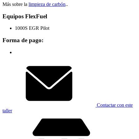
Más sobre la
limpieza de carbón
..
Equipos FlexFuel
1000S EGR Pilot
Forma de pago:
Contactar con este
taller