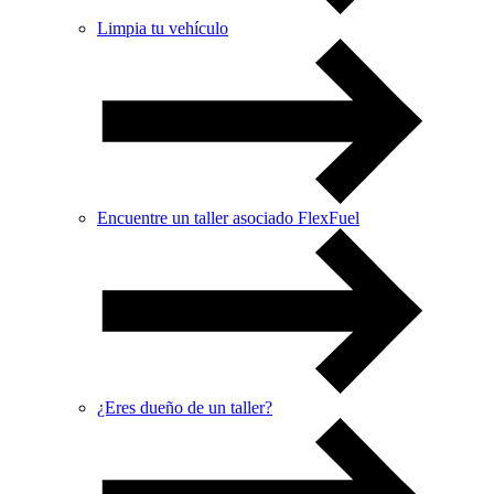
Limpia tu vehículo
Encuentre un taller asociado FlexFuel
¿Eres dueño de un taller?