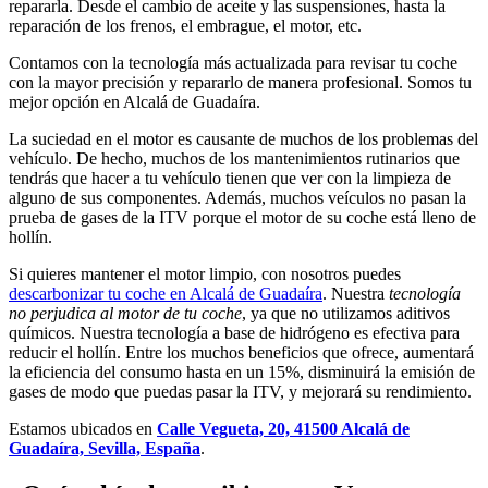
repararla. Desde el cambio de aceite y las suspensiones, hasta la
reparación de los frenos, el embrague, el motor, etc.
Contamos con la tecnología más actualizada para revisar tu coche
con la mayor precisión y repararlo de manera profesional. Somos tu
mejor opción en Alcalá de Guadaíra.
La suciedad en el motor es causante de muchos de los problemas del
vehículo. De hecho, muchos de los mantenimientos rutinarios que
tendrás que hacer a tu vehículo tienen que ver con la limpieza de
alguno de sus componentes. Además, muchos veículos no pasan la
prueba de gases de la ITV porque el motor de su coche está lleno de
hollín.
Si quieres mantener el motor limpio, con nosotros puedes
descarbonizar tu coche en Alcalá de Guadaíra
. Nuestra
tecnología
no perjudica al motor de tu coche
, ya que no utilizamos aditivos
químicos. Nuestra tecnología a base de hidrógeno es efectiva para
reducir el hollín. Entre los muchos beneficios que ofrece, aumentará
la eficiencia del consumo hasta en un 15%, disminuirá la emisión de
gases de modo que puedas pasar la ITV, y mejorará su rendimiento.
Estamos ubicados en
Calle Vegueta, 20, 41500 Alcalá de
Guadaíra, Sevilla, España
.