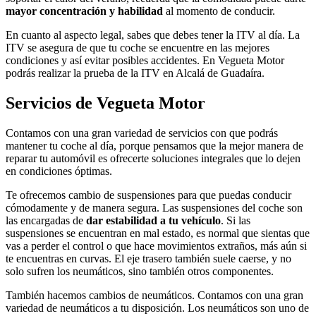
mayor concentración y habilidad
al momento de conducir.
En cuanto al aspecto legal, sabes que debes tener la ITV al día. La
ITV se asegura de que tu coche se encuentre en las mejores
condiciones y así evitar posibles accidentes. En Vegueta Motor
podrás realizar la prueba de la ITV en Alcalá de Guadaíra.
Servicios de Vegueta Motor
Contamos con una gran variedad de servicios con que podrás
mantener tu coche al día, porque pensamos que la mejor manera de
reparar tu automóvil es ofrecerte soluciones integrales que lo dejen
en condiciones óptimas.
Te ofrecemos cambio de suspensiones para que puedas conducir
cómodamente y de manera segura. Las suspensiones del coche son
las encargadas de
dar estabilidad a tu vehículo
. Si las
suspensiones se encuentran en mal estado, es normal que sientas que
vas a perder el control o que hace movimientos extraños, más aún si
te encuentras en curvas. El eje trasero también suele caerse, y no
solo sufren los neumáticos, sino también otros componentes.
También hacemos cambios de neumáticos. Contamos con una gran
variedad de neumáticos a tu disposición. Los neumáticos son uno de