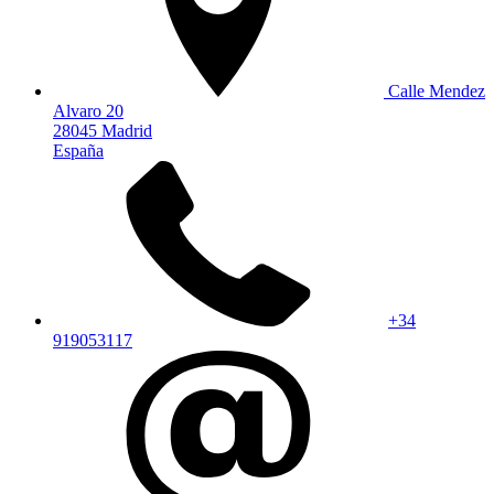
Calle Mendez
Alvaro 20
28045 Madrid
España
+34
919053117