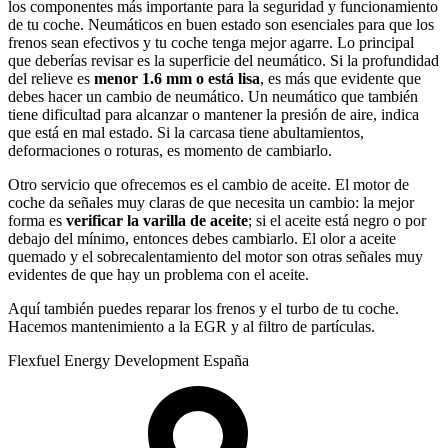
los componentes más importante para la seguridad y funcionamiento
de tu coche. Neumáticos en buen estado son esenciales para que los
frenos sean efectivos y tu coche tenga mejor agarre. Lo principal
que deberías revisar es la superficie del neumático. Si la profundidad
del relieve es
menor 1.6 mm o está lisa
, es más que evidente que
debes hacer un cambio de neumático. Un neumático que también
tiene dificultad para alcanzar o mantener la presión de aire, indica
que está en mal estado. Si la carcasa tiene abultamientos,
deformaciones o roturas, es momento de cambiarlo.
Otro servicio que ofrecemos es el cambio de aceite. El motor de
coche da señales muy claras de que necesita un cambio: la mejor
forma es
verificar la varilla de aceite
; si el aceite está negro o por
debajo del mínimo, entonces debes cambiarlo. El olor a aceite
quemado y el sobrecalentamiento del motor son otras señales muy
evidentes de que hay un problema con el aceite.
Aquí también puedes reparar los frenos y el turbo de tu coche.
Hacemos mantenimiento a la EGR y al filtro de partículas.
Flexfuel Energy Development España