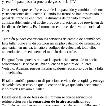
y será útil para pasar la prueba de gases de la ITV.
Otro servicio que se ofrece es el de la reparación y cambio de frenos
y suspensiones de tu coche. Cuando los frenos se han desgastado, el
pedal del freno se endurece, la distancia de frenado aumenta
considerablemente y el coche produce vibraciones que provienen de
los discos de frenos. Es el momento entonces de llevar tu coche al
taller.
También puedes contar con los servicios de cambio de neumáticos.
Este taller pone a tu disposición un amplio catálogo de neumáticos
que varían en marca, tamaño y códigos de velocidad, todo ello,
teniendo siempre en cuenta el modelo de tu coche.
De igual forma puedes renovar la apariencia externa de tu coche
solicitando el servicio de lavado, chapa y pintura de Talleres
Vegauto. Además, puedes instalar cualquier accesorio que haga falta
a tu vehículo.
El taller también pone a tu disposición servicio de recogida y entrega
de vehículos en caso de que tu coche se haya quedado accidentado
y no puedas llevarlo al taller.
Desde este taller de Jerez de la Frontera se ofrece servicio de
refrigeración para la
reparación de tu aire acondicionado
.
También se arreglan otras averías comunes tales como: fallos en el