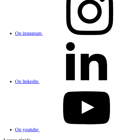
On instagram
On linkedin
On youtube