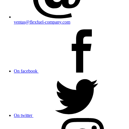
ventas@flexfuel-company.com
On facebook
On twitter