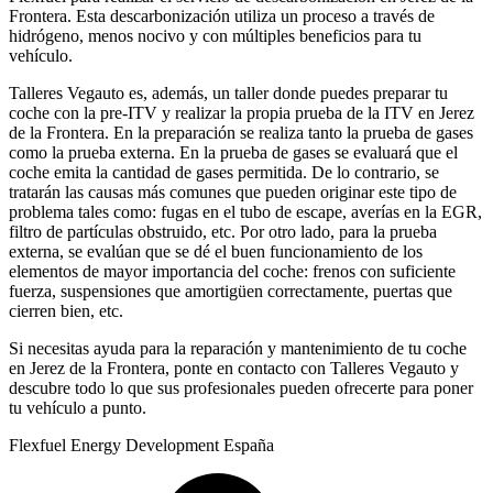
Frontera. Esta descarbonización utiliza un proceso a través de
hidrógeno, menos nocivo y con múltiples beneficios para tu
vehículo.
Talleres Vegauto es, además, un taller donde puedes preparar tu
coche con la pre-ITV y realizar la propia prueba de la ITV en Jerez
de la Frontera. En la preparación se realiza tanto la prueba de gases
como la prueba externa. En la prueba de gases se evaluará que el
coche emita la cantidad de gases permitida. De lo contrario, se
tratarán las causas más comunes que pueden originar este tipo de
problema tales como: fugas en el tubo de escape, averías en la EGR,
filtro de partículas obstruido, etc. Por otro lado, para la prueba
externa, se evalúan que se dé el buen funcionamiento de los
elementos de mayor importancia del coche: frenos con suficiente
fuerza, suspensiones que amortigüen correctamente, puertas que
cierren bien, etc.
Si necesitas ayuda para la reparación y mantenimiento de tu coche
en Jerez de la Frontera, ponte en contacto con Talleres Vegauto y
descubre todo lo que sus profesionales pueden ofrecerte para poner
tu vehículo a punto.
Flexfuel Energy Development España