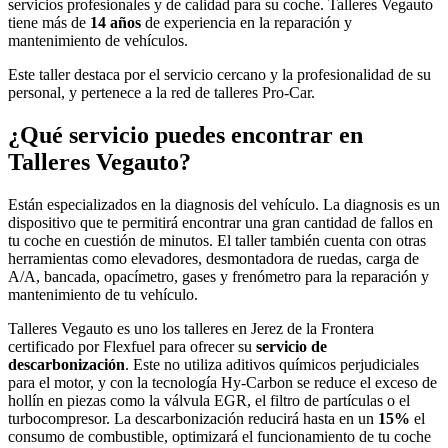
servicios profesionales y de calidad para su coche. Talleres Vegauto
tiene más de
14 años
de experiencia en la reparación y
mantenimiento de vehículos.
Este taller destaca por el servicio cercano y la profesionalidad de su
personal, y pertenece a la red de talleres Pro-Car.
¿Qué servicio puedes encontrar en
Talleres Vegauto?
Están especializados en la diagnosis del vehículo. La diagnosis es un
dispositivo que te permitirá encontrar una gran cantidad de fallos en
tu coche en cuestión de minutos. El taller también cuenta con otras
herramientas como elevadores, desmontadora de ruedas, carga de
A/A, bancada, opacímetro, gases y frenómetro para la reparación y
mantenimiento de tu vehículo.
Talleres Vegauto es uno los talleres en Jerez de la Frontera
certificado por Flexfuel para ofrecer su
servicio de
descarbonización
. Este no utiliza aditivos químicos perjudiciales
para el motor, y con la tecnología Hy-Carbon se reduce el exceso de
hollín en piezas como la válvula EGR, el filtro de partículas o el
turbocompresor. La descarbonización reducirá hasta en un
15%
el
consumo de combustible, optimizará el funcionamiento de tu coche