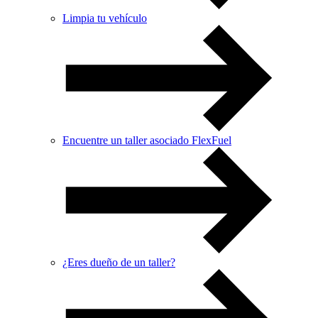
Limpia tu vehículo
Encuentre un taller asociado FlexFuel
¿Eres dueño de un taller?