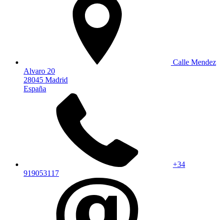
Calle Mendez
Alvaro 20
28045 Madrid
España
+34
919053117