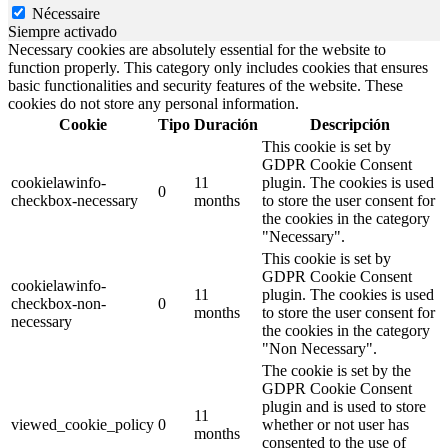
Nécessaire
Siempre activado
Necessary cookies are absolutely essential for the website to
function properly. This category only includes cookies that ensures
basic functionalities and security features of the website. These
cookies do not store any personal information.
Cookie
Tipo
Duración
Descripción
This cookie is set by
GDPR Cookie Consent
cookielawinfo-
11
plugin. The cookies is used
0
checkbox-necessary
months
to store the user consent for
the cookies in the category
"Necessary".
This cookie is set by
GDPR Cookie Consent
cookielawinfo-
11
plugin. The cookies is used
checkbox-non-
0
months
to store the user consent for
necessary
the cookies in the category
"Non Necessary".
The cookie is set by the
GDPR Cookie Consent
plugin and is used to store
11
viewed_cookie_policy
0
whether or not user has
months
consented to the use of