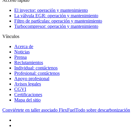
Acceso rápido
El inyector: operación y mantenimiento
La válvula EGR: operación y mantenimiento
Filtro de partículas: operación y mantenimiento
Turbocompresor: operación y mantenimiento
Vínculos
Acerca de
Noticias
Prensa
Reclutamientos
Individual: contáctenos
Profesional: contáctenos
Apoyo profesional
Avisos legales
CGVI
Certificaciones
Mapa del sitio
Conviértete en taller asociado FlexFuel
Todo sobre descarbonización