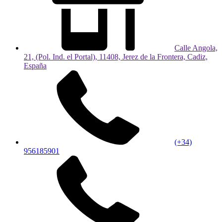
Calle Angola,
21, (Pol. Ind. el Portal), 11408, Jerez de la Frontera, Cadiz,
España
(+34)
956185901