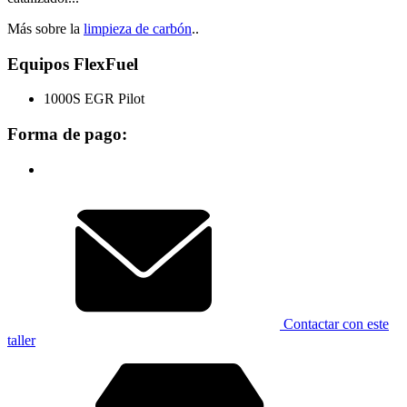
Más sobre la
limpieza de carbón
..
Equipos FlexFuel
1000S EGR Pilot
Forma de pago:
Contactar con este
taller