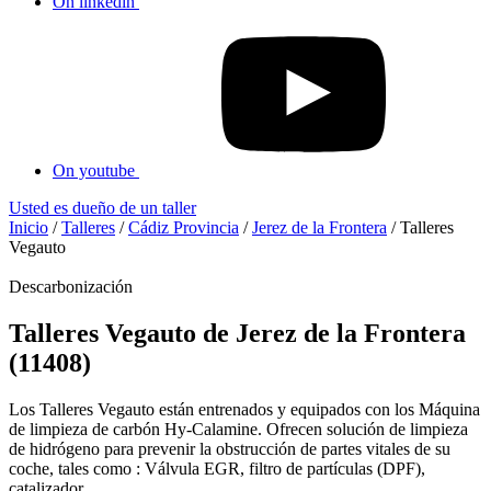
On linkedin
On youtube
Usted es dueño de un taller
Inicio
/
Talleres
/
Cádiz Provincia
/
Jerez de la Frontera
/
Talleres
Vegauto
Descarbonización
Talleres Vegauto de Jerez de la Frontera
(11408)
Los Talleres Vegauto están entrenados y equipados con los Máquina
de limpieza de carbón Hy-Calamine. Ofrecen solución de limpieza
de hidrógeno para prevenir la obstrucción de partes vitales de su
coche, tales como : Válvula EGR, filtro de partículas (DPF),
catalizador...