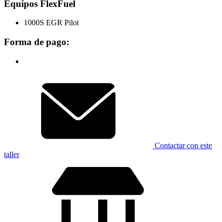
Equipos FlexFuel
1000S EGR Pilot
Forma de pago:
Contactar con este
taller