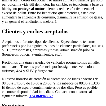
limpiar los motores del coche. No utiliza aditivos químicos que solo
perjudican la vida útil del motor. En cambio, su tecnología a base de
hidrógeno
protege al motor
mientras reduce efectivamente el
exceso de hollín. Entre los beneficios que obtendrás, están que
aumentará la eficiencia de consumo, disminuirá la emisión de gases,
y en general el rendimiento mejorará.
Clientes y coches aceptados
Aceptamos diferentes tipos de clientes. Especialmente tenemos
preferencias por los siguientes tipos de clientes: particulares, taxistas,
VTC, transportistas, empresas y flotas, administración pública
(bomberos, policía, ayuntamientos, etc.).
Recibimos una gran variedad de vehículos porque somos un taller
multimarca. Tenemos preferencia por los siguientes vehículos:
turismos, 4×4 y SUV y furgonetas.
Nuestros horarios de atención al cliente son de lunes a viernes de
08:30 a 14:00 y de 16:00 a 20:00. Y los sábados de 08:30 a 13:00.
El tiempo de espero comúnmente es de dos días. Pero es posible
encontrar disponibilidad inmediata. Contacta con nosotros al
siguiente número:
+34 868945072
.
Servicios