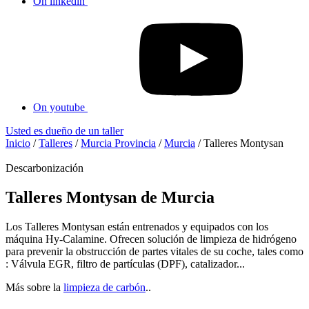
On linkedin
On youtube
Usted es dueño de un taller
Inicio
/
Talleres
/
Murcia Provincia
/
Murcia
/
Talleres Montysan
Descarbonización
Talleres Montysan de Murcia
Los Talleres Montysan están entrenados y equipados con los
máquina Hy-Calamine. Ofrecen solución de limpieza de hidrógeno
para prevenir la obstrucción de partes vitales de su coche, tales como
: Válvula EGR, filtro de partículas (DPF), catalizador...
Más sobre la
limpieza de carbón
..