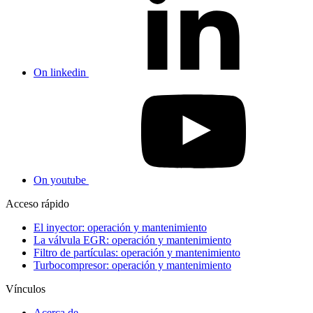
On linkedin
On youtube
Acceso rápido
El inyector: operación y mantenimiento
La válvula EGR: operación y mantenimiento
Filtro de partículas: operación y mantenimiento
Turbocompresor: operación y mantenimiento
Vínculos
Acerca de