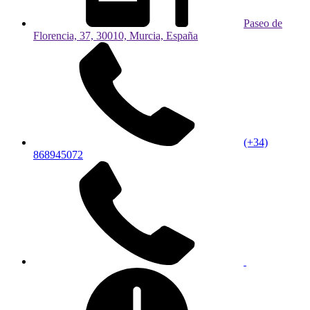
Paseo de
Florencia, 37, 30010, Murcia, España
(+34)
868945072