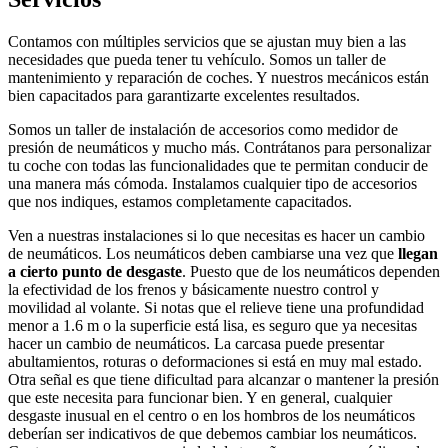
Contamos con múltiples servicios que se ajustan muy bien a las
necesidades que pueda tener tu vehículo. Somos un taller de
mantenimiento y reparación de coches. Y nuestros mecánicos están
bien capacitados para garantizarte excelentes resultados.
Somos un taller de instalación de accesorios como medidor de
presión de neumáticos y mucho más. Contrátanos para personalizar
tu coche con todas las funcionalidades que te permitan conducir de
una manera más cómoda. Instalamos cualquier tipo de accesorios
que nos indiques, estamos completamente capacitados.
Ven a nuestras instalaciones si lo que necesitas es hacer un cambio
de neumáticos. Los neumáticos deben cambiarse una vez que
llegan
a cierto punto de desgaste
. Puesto que de los neumáticos dependen
la efectividad de los frenos y básicamente nuestro control y
movilidad al volante. Si notas que el relieve tiene una profundidad
menor a 1.6 m o la superficie está lisa, es seguro que ya necesitas
hacer un cambio de neumáticos. La carcasa puede presentar
abultamientos, roturas o deformaciones si está en muy mal estado.
Otra señal es que tiene dificultad para alcanzar o mantener la presión
que este necesita para funcionar bien. Y en general, cualquier
desgaste inusual en el centro o en los hombros de los neumáticos
deberían ser indicativos de que debemos cambiar los neumáticos.