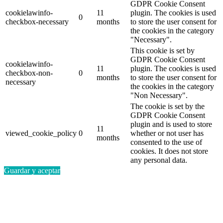
GDPR Cookie Consent
cookielawinfo-
11
plugin. The cookies is used
0
checkbox-necessary
months
to store the user consent for
the cookies in the category
"Necessary".
This cookie is set by
GDPR Cookie Consent
cookielawinfo-
11
plugin. The cookies is used
checkbox-non-
0
months
to store the user consent for
necessary
the cookies in the category
"Non Necessary".
The cookie is set by the
GDPR Cookie Consent
plugin and is used to store
11
viewed_cookie_policy
0
whether or not user has
months
consented to the use of
cookies. It does not store
any personal data.
Guardar y aceptar