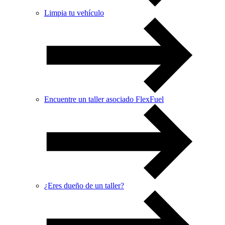
Limpia tu vehículo
Encuentre un taller asociado FlexFuel
¿Eres dueño de un taller?