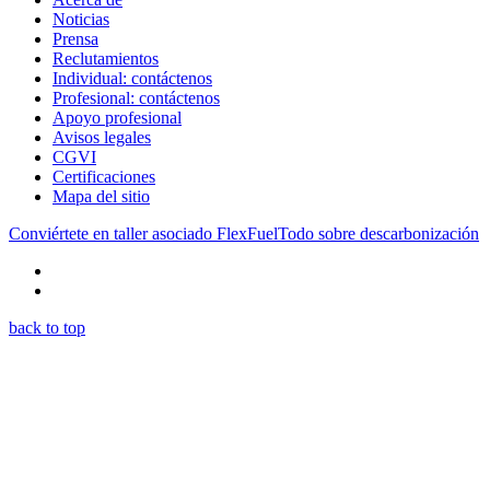
Noticias
Prensa
Reclutamientos
Individual: contáctenos
Profesional: contáctenos
Apoyo profesional
Avisos legales
CGVI
Certificaciones
Mapa del sitio
Conviértete en taller asociado FlexFuel
Todo sobre descarbonización
back to top