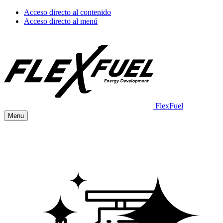
Acceso directo al contenido
Acceso directo al menú
FlexFuel
Menu