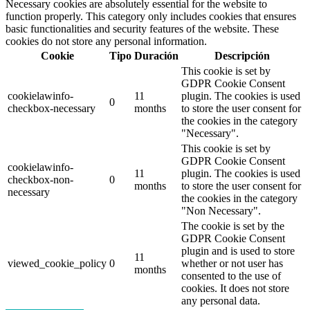
Necessary cookies are absolutely essential for the website to
function properly. This category only includes cookies that ensures
basic functionalities and security features of the website. These
cookies do not store any personal information.
Cookie
Tipo
Duración
Descripción
This cookie is set by
GDPR Cookie Consent
cookielawinfo-
11
plugin. The cookies is used
0
checkbox-necessary
months
to store the user consent for
the cookies in the category
"Necessary".
This cookie is set by
GDPR Cookie Consent
cookielawinfo-
11
plugin. The cookies is used
checkbox-non-
0
months
to store the user consent for
necessary
the cookies in the category
"Non Necessary".
The cookie is set by the
GDPR Cookie Consent
plugin and is used to store
11
viewed_cookie_policy
0
whether or not user has
months
consented to the use of
cookies. It does not store
any personal data.