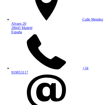
Calle Mendez
Alvaro 20
28045 Madrid
España
+34
919053117