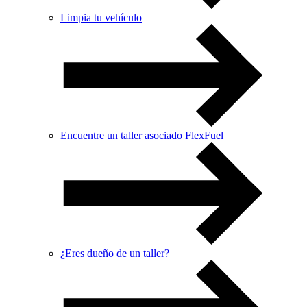
Limpia tu vehículo
Encuentre un taller asociado FlexFuel
¿Eres dueño de un taller?