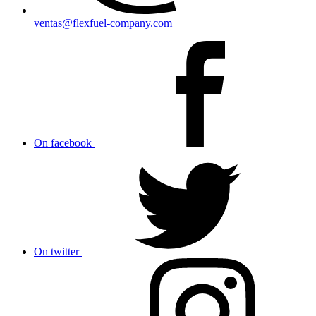
ventas@flexfuel-company.com
On facebook
On twitter