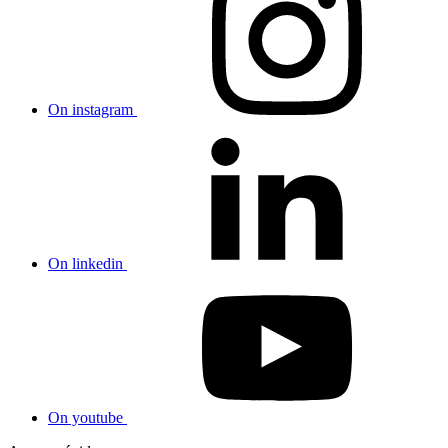
On instagram
On linkedin
On youtube