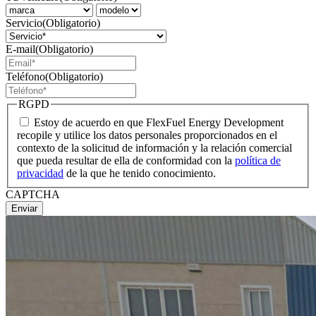
Servicio
(Obligatorio)
E-mail
(Obligatorio)
Teléfono
(Obligatorio)
RGPD
Estoy de acuerdo en que FlexFuel Energy Development
recopile y utilice los datos personales proporcionados en el
contexto de la solicitud de información y la relación comercial
que pueda resultar de ella de conformidad con la
política de
privacidad
de la que he tenido conocimiento.
CAPTCHA