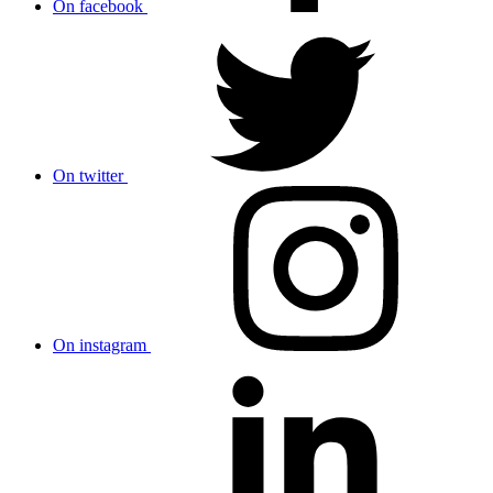
On facebook
On twitter
On instagram