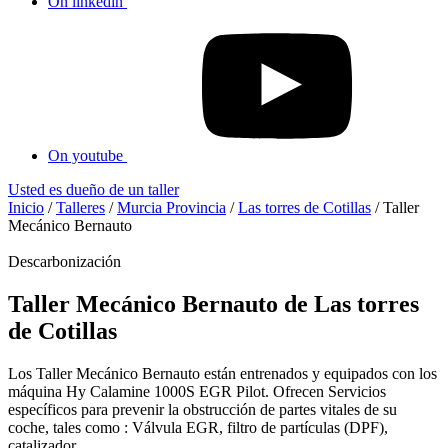
On linkedin
On youtube
Usted es dueño de un taller
Inicio
/
Talleres
/
Murcia Provincia
/
Las torres de Cotillas
/
Taller
Mecánico Bernauto
Descarbonización
Taller Mecánico Bernauto de Las torres
de Cotillas
Los Taller Mecánico Bernauto están entrenados y equipados con los
máquina Hy Calamine 1000S EGR Pilot. Ofrecen Servicios
específicos para prevenir la obstrucción de partes vitales de su
coche, tales como : Válvula EGR, filtro de partículas (DPF),
catalizador...