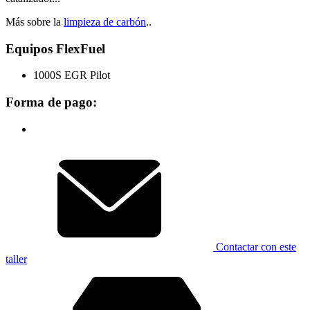
Más sobre la
limpieza de carbón
..
Equipos FlexFuel
1000S EGR Pilot
Forma de pago:
Contactar con este
taller