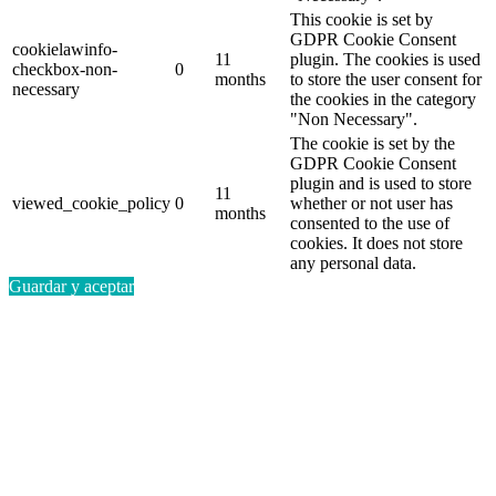
This cookie is set by
GDPR Cookie Consent
cookielawinfo-
11
plugin. The cookies is used
checkbox-non-
0
months
to store the user consent for
necessary
the cookies in the category
"Non Necessary".
The cookie is set by the
GDPR Cookie Consent
plugin and is used to store
11
viewed_cookie_policy
0
whether or not user has
months
consented to the use of
cookies. It does not store
any personal data.
Guardar y aceptar