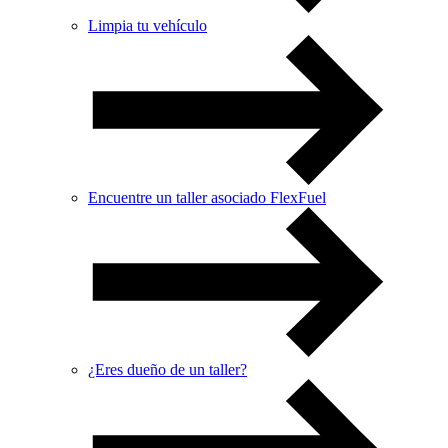
Limpia tu vehículo
Encuentre un taller asociado FlexFuel
¿Eres dueño de un taller?