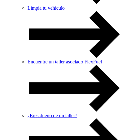
Limpia tu vehículo
Encuentre un taller asociado FlexFuel
¿Eres dueño de un taller?