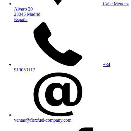
Calle Mendez
Alvaro 20
28045 Madrid
España
+34
919053117
ventas@flexfuel-company.com