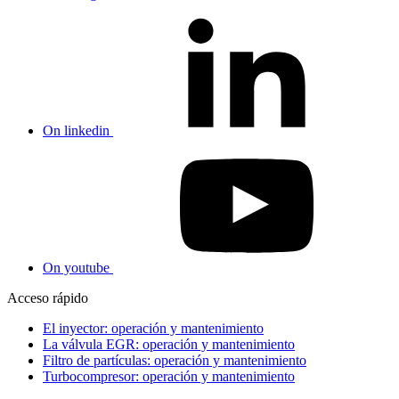
On linkedin
On youtube
Acceso rápido
El inyector: operación y mantenimiento
La válvula EGR: operación y mantenimiento
Filtro de partículas: operación y mantenimiento
Turbocompresor: operación y mantenimiento