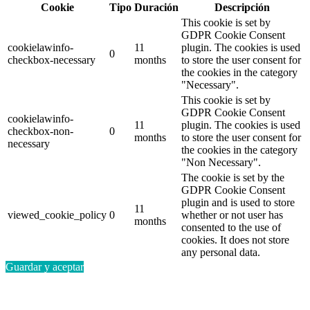
Cookie
Tipo
Duración
Descripción
This cookie is set by
GDPR Cookie Consent
cookielawinfo-
11
plugin. The cookies is used
0
checkbox-necessary
months
to store the user consent for
the cookies in the category
"Necessary".
This cookie is set by
GDPR Cookie Consent
cookielawinfo-
11
plugin. The cookies is used
checkbox-non-
0
months
to store the user consent for
necessary
the cookies in the category
"Non Necessary".
The cookie is set by the
GDPR Cookie Consent
plugin and is used to store
11
viewed_cookie_policy
0
whether or not user has
months
consented to the use of
cookies. It does not store
any personal data.
Guardar y aceptar