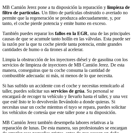
MB Camión Jerez pone a tu disposición la reparación y
limpieza de
filtro de partículas
. Un filtro de partículas obstruido o averiado no
permite que la regeneración se produzca adecuadamente, y, por
tanto, el coche pierde potencia y emite humo en exceso.
También puedes reparar los
fallos en la EGR
, una de las principales
causas de que se acumule tanto hollín en las válvulas. Esta puede ser
la razón por la que tu coche pierde tanta potencia, emite grandes
cantidades de humo o da tirones al acelerar.
Limpia la obstrucción de los inyectores diésel y de gasolina con los
servicios de limpieza de inyectores de MB Camión Jerez. De esta
manera, conseguiras que tu coche consuma la cantidad de
combustible adecuada: ni más, ni menos de lo que necesita.
Si has sufrido un accidente con el coche y necesitas remolcarlo al
taller, puedes solicitar sus
servicios de grúa
. Su personal se
encargará de recoger tu vehículo y llevarlo hasta el taller, y una vez
que esté listo te lo devolverán llevándolo a donde quieras. Si
necesitas usar un coche mientras el tuyo se repara, puedes solicitar
los vehículos de cortesía que este taller pone a tu disposición.
MB Camión Jerez también desempeña labores relativas a la
reparación de lunas. De esta manera, sus profesionales se encargan