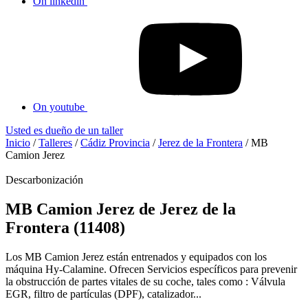
On linkedin
On youtube
Usted es dueño de un taller
Inicio
/
Talleres
/
Cádiz Provincia
/
Jerez de la Frontera
/
MB
Camion Jerez
Descarbonización
MB Camion Jerez de Jerez de la
Frontera (11408)
Los MB Camion Jerez están entrenados y equipados con los
máquina Hy-Calamine. Ofrecen Servicios específicos para prevenir
la obstrucción de partes vitales de su coche, tales como : Válvula
EGR, filtro de partículas (DPF), catalizador...