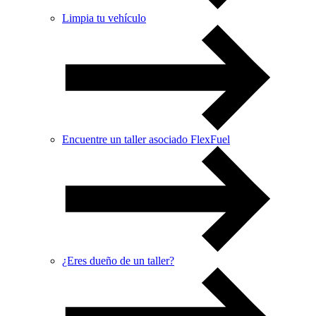
Limpia tu vehículo
Encuentre un taller asociado FlexFuel
¿Eres dueño de un taller?