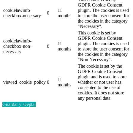
GDPR Cookie Consent
cookielawinfo-
11
plugin. The cookies is used
0
checkbox-necessary
months
to store the user consent for
the cookies in the category
"Necessary".
This cookie is set by
GDPR Cookie Consent
cookielawinfo-
11
plugin. The cookies is used
checkbox-non-
0
months
to store the user consent for
necessary
the cookies in the category
"Non Necessary".
The cookie is set by the
GDPR Cookie Consent
plugin and is used to store
11
viewed_cookie_policy
0
whether or not user has
months
consented to the use of
cookies. It does not store
any personal data.
Guardar y aceptar