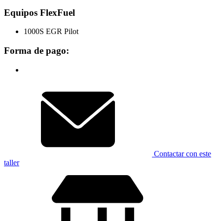
Equipos FlexFuel
1000S EGR Pilot
Forma de pago:
Contactar con este
taller