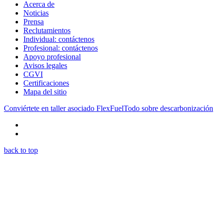
Acerca de
Noticias
Prensa
Reclutamientos
Individual: contáctenos
Profesional: contáctenos
Apoyo profesional
Avisos legales
CGVI
Certificaciones
Mapa del sitio
Conviértete en taller asociado FlexFuel
Todo sobre descarbonización
back to top