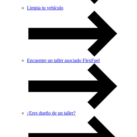
Limpia tu vehículo
Encuentre un taller asociado FlexFuel
¿Eres dueño de un taller?