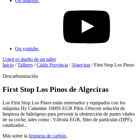
On linkedin
On youtube
Usted es dueño de un taller
Inicio
/
Talleres
/
Cádiz Provincia
/
Algeciras
/
First Stop Los Pinos
Descarbonización
First Stop Los Pinos de Algeciras
Los First Stop Los Pinos están entrenados y equipados con los
máquina Hy Calamine 1000S EGR Pilot. Ofrecen solución de
limpieza de hidrógeno para prevenir la obstrucción de partes vitales
de su coche, tales como : Válvula EGR, filtro de partículas (DPF),
catalizador...
Más sobre la
limpieza de carbón
..