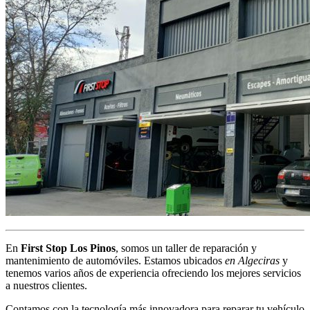
En
First Stop Los Pinos
, somos un taller de reparación y
mantenimiento de automóviles. Estamos ubicados
en Algeciras
y
tenemos varios años de experiencia ofreciendo los mejores servicios
a nuestros clientes.
Contamos con la tecnología más innovadora para reparar tu vehículo