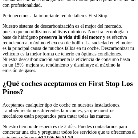
con profesionalidad.
Pertenecemos a la importante red de talleres First Stop.
Nuestro sistema de descarbonización es el mejor del mercado,
puesto que no utilizamos aditivos químicos. Nuestra tecnología a
base de hidrógeno
preserva la vida útil del motor
y es efectiva
reduciendo al máximo el exceso de hollín. La suciedad en el motor
es la principal causa de muchos fallos en tu coche. Descarbonizar tu
vehículo es la mejor forma de tenerlo en óptimas condiciones.
Nuestra descarbonización aumenta la eficiencia de consumo hasta
en un 15%, mejora su rendimiento y disminuye al máximo la
emisión de gases.
¿Qué coches aceptamos en First Stop Los
Pinos?
Aceptamos cualquier tipo de coche en nuestras instalaciones.
También recibimos diferentes fabricantes, ya que nuestros
mecánicos están preparados para tratar todas las marcas.
Nuestro tiempo de espera es de 2 días. Puedes contactarnos para
concretar una cita y preguntar todos los servicios que te ofrecemos al
siguiente número:
+34 956 66 51 50
.