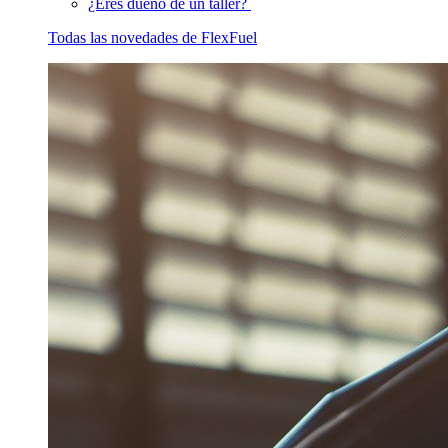
¿Eres dueño de un taller?
Todas las novedades de FlexFuel