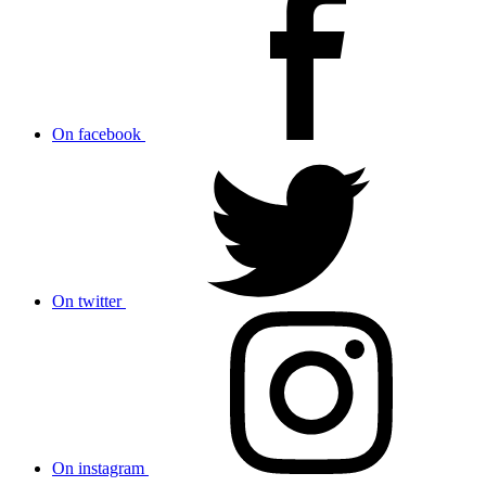
On facebook
On twitter
On instagram