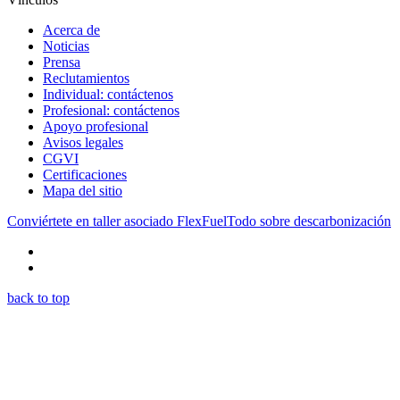
Acerca de
Noticias
Prensa
Reclutamientos
Individual: contáctenos
Profesional: contáctenos
Apoyo profesional
Avisos legales
CGVI
Certificaciones
Mapa del sitio
Conviértete en taller asociado FlexFuel
Todo sobre descarbonización
back to top