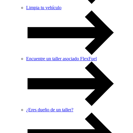
Limpia tu vehículo
Encuentre un taller asociado FlexFuel
¿Eres dueño de un taller?