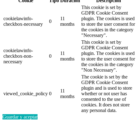
Cookie
Tipo
Duración
Descripción
This cookie is set by
GDPR Cookie Consent
cookielawinfo-
11
plugin. The cookies is used
0
checkbox-necessary
months
to store the user consent for
the cookies in the category
"Necessary".
This cookie is set by
GDPR Cookie Consent
cookielawinfo-
11
plugin. The cookies is used
checkbox-non-
0
months
to store the user consent for
necessary
the cookies in the category
"Non Necessary".
The cookie is set by the
GDPR Cookie Consent
plugin and is used to store
11
viewed_cookie_policy
0
whether or not user has
months
consented to the use of
cookies. It does not store
any personal data.
Guardar y aceptar