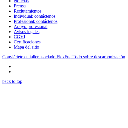
Noticias
Prensa
Reclutamientos
Individual: contáctenos
Profesional: contáctenos
Apoyo profesional
Avisos legales
CGVI
Certificaciones
Mapa del sitio
Conviértete en taller asociado FlexFuel
Todo sobre descarbonización
back to top