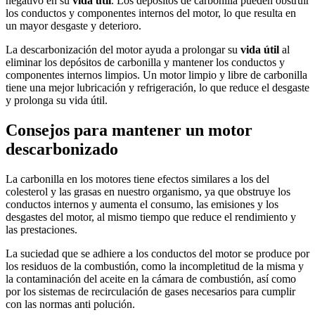
negativo en su
vida útil
. Los depósitos de carbonilla pueden obstruir
los conductos y componentes internos del motor, lo que resulta en
un mayor desgaste y deterioro.
La descarbonización del motor ayuda a prolongar su
vida útil
al
eliminar los depósitos de carbonilla y mantener los conductos y
componentes internos limpios. Un motor limpio y libre de carbonilla
tiene una mejor lubricación y refrigeración, lo que reduce el desgaste
y prolonga su vida útil.
Consejos para mantener un motor
descarbonizado
La carbonilla en los motores tiene efectos similares a los del
colesterol y las grasas en nuestro organismo, ya que obstruye los
conductos internos y aumenta el consumo, las emisiones y los
desgastes del motor, al mismo tiempo que reduce el rendimiento y
las prestaciones.
La suciedad que se adhiere a los conductos del motor se produce por
los residuos de la combustión, como la incompletitud de la misma y
la contaminación del aceite en la cámara de combustión, así como
por los sistemas de recirculación de gases necesarios para cumplir
con las normas anti polución.