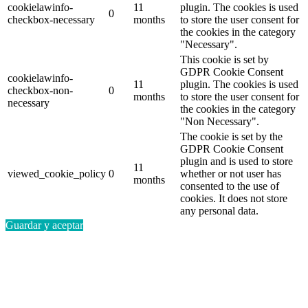
cookielawinfo-
11
plugin. The cookies is used
0
checkbox-necessary
months
to store the user consent for
the cookies in the category
"Necessary".
This cookie is set by
GDPR Cookie Consent
cookielawinfo-
11
plugin. The cookies is used
checkbox-non-
0
months
to store the user consent for
necessary
the cookies in the category
"Non Necessary".
The cookie is set by the
GDPR Cookie Consent
plugin and is used to store
11
viewed_cookie_policy
0
whether or not user has
months
consented to the use of
cookies. It does not store
any personal data.
Guardar y aceptar