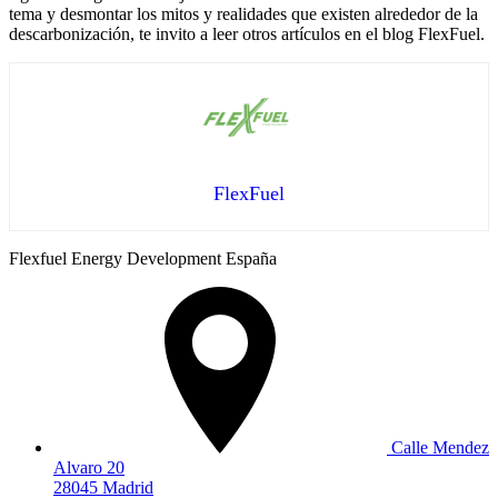
tema y desmontar los mitos y realidades que existen alrededor de la
descarbonización, te invito a leer otros artículos en el blog FlexFuel.
FlexFuel
Flexfuel Energy Development España
Calle Mendez
Alvaro 20
28045 Madrid