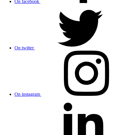
On facebook
On twitter
On instagram