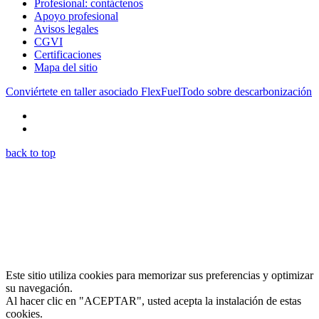
Profesional: contáctenos
Apoyo profesional
Avisos legales
CGVI
Certificaciones
Mapa del sitio
Conviértete en taller asociado FlexFuel
Todo sobre descarbonización
back to top
Este sitio utiliza cookies para memorizar sus preferencias y optimizar
su navegación.
Al hacer clic en "ACEPTAR", usted acepta la instalación de estas
cookies.