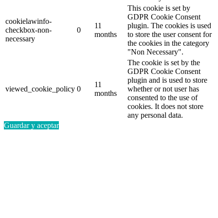
This cookie is set by
GDPR Cookie Consent
cookielawinfo-
11
plugin. The cookies is used
checkbox-non-
0
months
to store the user consent for
necessary
the cookies in the category
"Non Necessary".
The cookie is set by the
GDPR Cookie Consent
plugin and is used to store
11
viewed_cookie_policy
0
whether or not user has
months
consented to the use of
cookies. It does not store
any personal data.
Guardar y aceptar