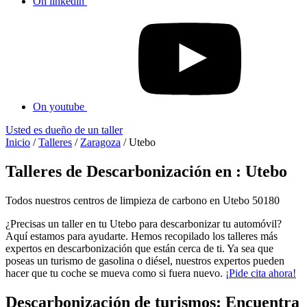
On linkedin
On youtube
Usted es dueño de un taller
Inicio
/
Talleres
/
Zaragoza
/
Utebo
Talleres de Descarbonización en : Utebo
Todos nuestros centros de limpieza de carbono en Utebo 50180
¿Precisas un taller en tu Utebo para descarbonizar tu automóvil?
Aquí estamos para ayudarte. Hemos recopilado los talleres más
expertos en descarbonización que están cerca de ti. Ya sea que
poseas un turismo de gasolina o diésel, nuestros expertos pueden
hacer que tu coche se mueva como si fuera nuevo.
¡Pide cita ahora!
Descarbonización de turismos: Encuentra