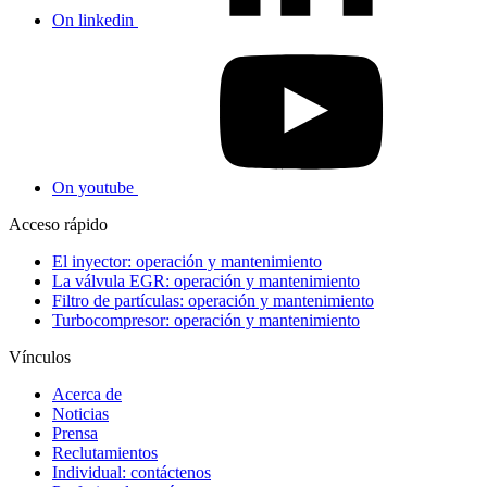
On linkedin
On youtube
Acceso rápido
El inyector: operación y mantenimiento
La válvula EGR: operación y mantenimiento
Filtro de partículas: operación y mantenimiento
Turbocompresor: operación y mantenimiento
Vínculos
Acerca de
Noticias
Prensa
Reclutamientos
Individual: contáctenos