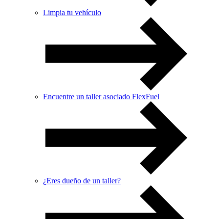
Limpia tu vehículo
Encuentre un taller asociado FlexFuel
¿Eres dueño de un taller?