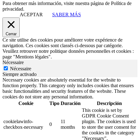
Para obtener más información, visite nuestra página de Política de
privacidad.
ACEPTAR
SABER MÁS
Cerrar
Ce site utilise des cookies pour améliorer votre expérience de
navigation. Ces cookies sont classés ci-dessous par catégorie.
Veuillez retrouver notre politique données personnelles et cookies :
page "Mentions légales".
Nécessaire
Nécessaire
Siempre activado
Necessary cookies are absolutely essential for the website to
function properly. This category only includes cookies that ensures
basic functionalities and security features of the website. These
cookies do not store any personal information.
Cookie
Tipo
Duración
Descripción
This cookie is set by
GDPR Cookie Consent
cookielawinfo-
11
plugin. The cookies is used
0
checkbox-necessary
months
to store the user consent for
the cookies in the category
"Necessary".