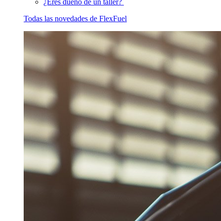
¿Eres dueño de un taller?
Todas las novedades de FlexFuel