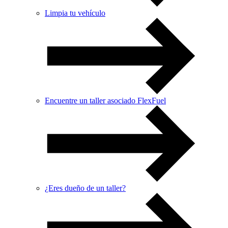
Limpia tu vehículo
Encuentre un taller asociado FlexFuel
¿Eres dueño de un taller?