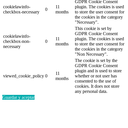
GDPR Cookie Consent
cookielawinfo-
11
plugin. The cookies is used
0
checkbox-necessary
months
to store the user consent for
the cookies in the category
"Necessary".
This cookie is set by
GDPR Cookie Consent
cookielawinfo-
11
plugin. The cookies is used
checkbox-non-
0
months
to store the user consent for
necessary
the cookies in the category
"Non Necessary".
The cookie is set by the
GDPR Cookie Consent
plugin and is used to store
11
viewed_cookie_policy
0
whether or not user has
months
consented to the use of
cookies. It does not store
any personal data.
Guardar y aceptar