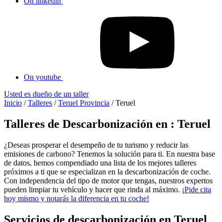
On linkedin
On youtube
Usted es dueño de un taller
Inicio
/
Talleres
/
Teruel Provincia
/
Teruel
Talleres de Descarbonización en : Teruel
¿Deseas prosperar el desempeño de tu turismo y reducir las
emisiones de carbono? Tenemos la solución para ti. En nuestra base
de datos, hemos compendiado una lista de los mejores talleres
próximos a ti que se especializan en la descarbonización de coche.
Con independencia del tipo de motor que tengas, nuestros expertos
pueden limpiar tu vehículo y hacer que rinda al máximo.
¡Pide cita
hoy mismo y notarás la diferencia en tu coche!
Servicios de descarbonización en Teruel