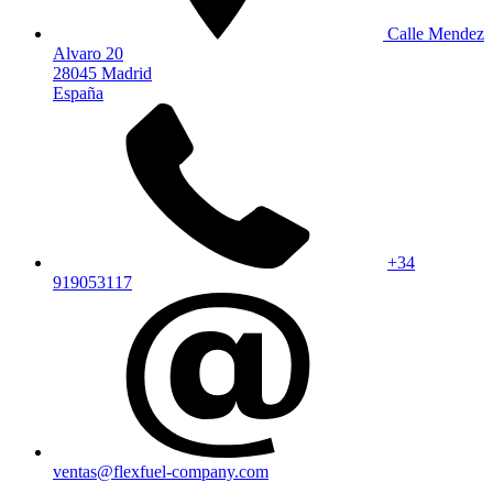
Calle Mendez
Alvaro 20
28045 Madrid
España
+34
919053117
ventas@flexfuel-company.com