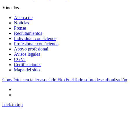
Vínculos
Acerca de
Noticias
Prensa
Reclutamientos
Individual: contáctenos
Profesional: contáctenos
Apoyo profesional
Avisos legales
CGVI
Certificaciones
Mapa del sitio
Conviértete en taller asociado FlexFuel
Todo sobre descarbonización
back to top