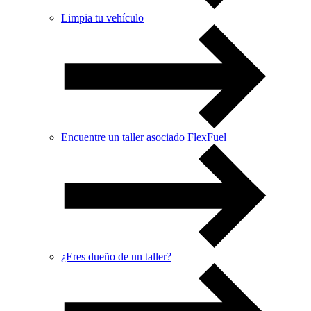
Limpia tu vehículo
Encuentre un taller asociado FlexFuel
¿Eres dueño de un taller?