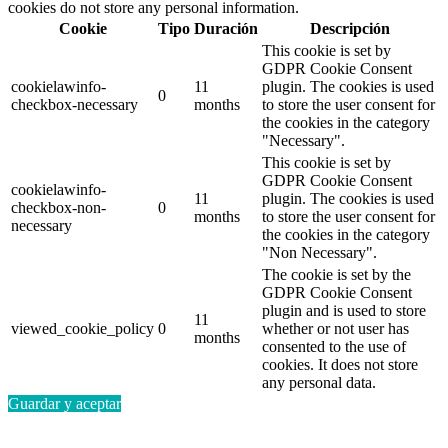
cookies do not store any personal information.
Cookie
Tipo
Duración
Descripción
This cookie is set by
GDPR Cookie Consent
cookielawinfo-
11
plugin. The cookies is used
0
checkbox-necessary
months
to store the user consent for
the cookies in the category
"Necessary".
This cookie is set by
GDPR Cookie Consent
cookielawinfo-
11
plugin. The cookies is used
checkbox-non-
0
months
to store the user consent for
necessary
the cookies in the category
"Non Necessary".
The cookie is set by the
GDPR Cookie Consent
plugin and is used to store
11
viewed_cookie_policy
0
whether or not user has
months
consented to the use of
cookies. It does not store
any personal data.
Guardar y aceptar