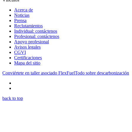
Acerca de
Noticias
Prensa
Reclutamientos
Individual: contáctenos
Profesional: contáctenos
Apoyo profesional
Avisos legales
CGVI
Certificaciones
Mapa del sitio
Conviértete en taller asociado FlexFuel
Todo sobre descarbonización
back to top