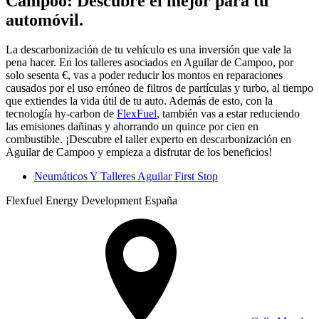
Campoo: Descubre el mejor para tu
automóvil.
La descarbonización de tu vehículo es una inversión que vale la
pena hacer. En los talleres asociados en Aguilar de Campoo, por
solo sesenta €, vas a poder reducir los montos en reparaciones
causados por el uso erróneo de filtros de partículas y turbo, al tiempo
que extiendes la vida útil de tu auto. Además de esto, con la
tecnología hy-carbon de
FlexFuel
, también vas a estar reduciendo
las emisiones dañinas y ahorrando un quince por cien en
combustible. ¡Descubre el taller experto en descarbonización en
Aguilar de Campoo y empieza a disfrutar de los beneficios!
Neumáticos Y Talleres Aguilar First Stop
Flexfuel Energy Development España