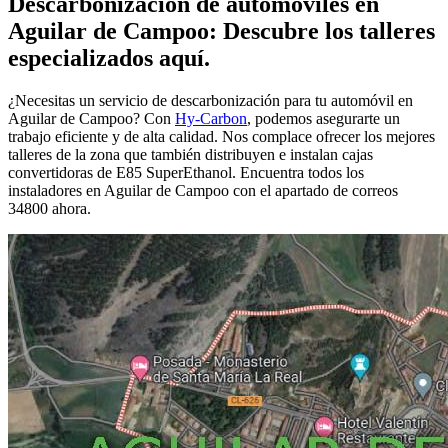
Descarbonización de automóviles en
Aguilar de Campoo: Descubre los talleres
especializados aquí.
¿Necesitas un servicio de descarbonización para tu automóvil en
Aguilar de Campoo? Con
Hy-Carbon
, podemos asegurarte un
trabajo eficiente y de alta calidad. Nos complace ofrecer los mejores
talleres de la zona que también distribuyen e instalan cajas
convertidoras de E85 SuperEthanol. Encuentra todos los
instaladores en Aguilar de Campoo con el apartado de correos
34800 ahora.