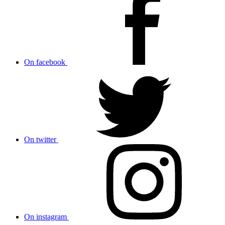
On facebook
On twitter
On instagram