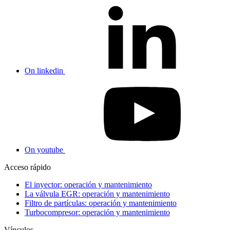
On linkedin
On youtube
Acceso rápido
El inyector: operación y mantenimiento
La válvula EGR: operación y mantenimiento
Filtro de partículas: operación y mantenimiento
Turbocompresor: operación y mantenimiento
Vínculos