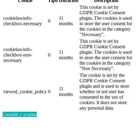
Cookie
Tipo
Duración
Descripción
This cookie is set by
GDPR Cookie Consent
cookielawinfo-
11
plugin. The cookies is used
0
checkbox-necessary
months
to store the user consent for
the cookies in the category
"Necessary".
This cookie is set by
GDPR Cookie Consent
cookielawinfo-
11
plugin. The cookies is used
checkbox-non-
0
months
to store the user consent for
necessary
the cookies in the category
"Non Necessary".
The cookie is set by the
GDPR Cookie Consent
plugin and is used to store
11
viewed_cookie_policy
0
whether or not user has
months
consented to the use of
cookies. It does not store
any personal data.
Guardar y aceptar