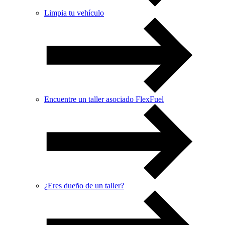
Limpia tu vehículo
Encuentre un taller asociado FlexFuel
¿Eres dueño de un taller?