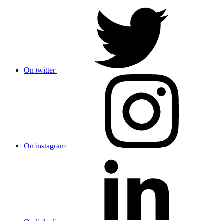
On twitter
On instagram