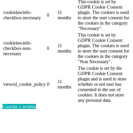
This cookie is set by
GDPR Cookie Consent
cookielawinfo-
11
plugin. The cookies is used
0
checkbox-necessary
months
to store the user consent for
the cookies in the category
"Necessary".
This cookie is set by
GDPR Cookie Consent
cookielawinfo-
11
plugin. The cookies is used
checkbox-non-
0
months
to store the user consent for
necessary
the cookies in the category
"Non Necessary".
The cookie is set by the
GDPR Cookie Consent
plugin and is used to store
11
viewed_cookie_policy
0
whether or not user has
months
consented to the use of
cookies. It does not store
any personal data.
Guardar y aceptar