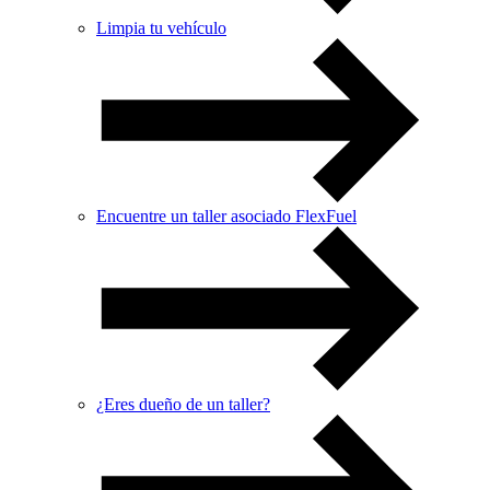
Limpia tu vehículo
Encuentre un taller asociado FlexFuel
¿Eres dueño de un taller?