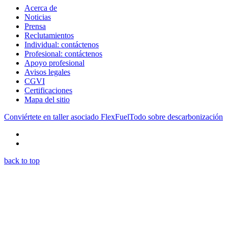
Acerca de
Noticias
Prensa
Reclutamientos
Individual: contáctenos
Profesional: contáctenos
Apoyo profesional
Avisos legales
CGVI
Certificaciones
Mapa del sitio
Conviértete en taller asociado FlexFuel
Todo sobre descarbonización
back to top