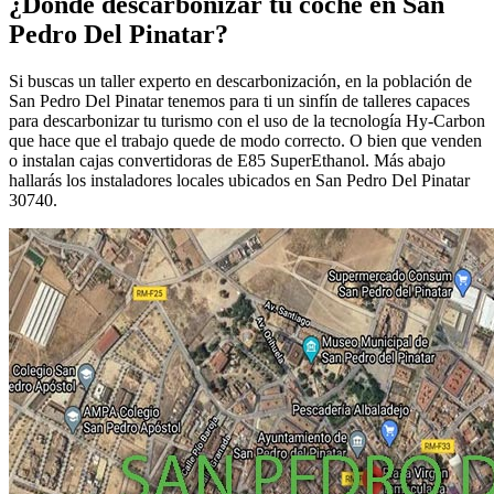
¿Dónde descarbonizar tu coche en San
Pedro Del Pinatar?
Si buscas un taller experto en descarbonización, en la población de
San Pedro Del Pinatar tenemos para ti un sinfín de talleres capaces
para descarbonizar tu turismo con el uso de la tecnología Hy-Carbon
que hace que el trabajo quede de modo correcto. O bien que venden
o instalan cajas convertidoras de E85 SuperEthanol. Más abajo
hallarás los instaladores locales ubicados en San Pedro Del Pinatar
30740.