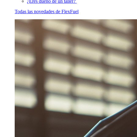
¿Eres dueño de un taller?
Todas las novedades de FlexFuel